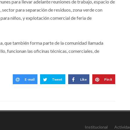
munes para llevar adelante reuniones de trabajo, espacio de
, sector para separación de residuos, zona verde con
para niños, y explotación comercial de feria de
da, que también forma parte de la comunidad llamada
 funcionan las oficinas técnicas, comerciales, de
E-mail
Tweet
Like
Pin it
Institucional
Activida