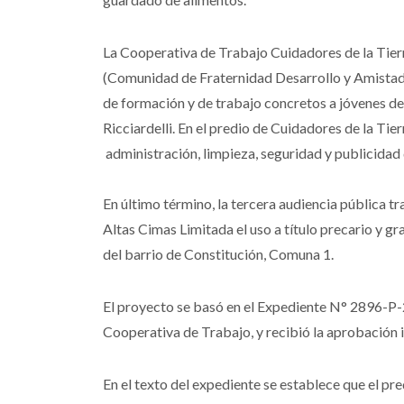
La Cooperativa de Trabajo Cuidadores de la Tie
(Comunidad de Fraternidad Desarrollo y Amistad)
de formación y de trabajo concretos a jóvenes de
Ricciardelli. En el predio de Cuidadores de la Tie
administración, limpieza, seguridad y publicidad 
En último término, la tercera audiencia pública t
Altas Cimas Limitada el uso a título precario y gr
del barrio de Constitución, Comuna 1.
El proyecto se basó en el Expediente N° 2896-P-2
Cooperativa de Trabajo, y recibió la aprobación i
En el texto del expediente se establece que el pre