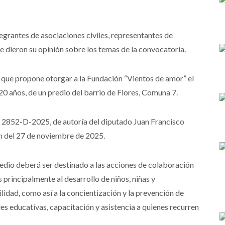
tegrantes de asociaciones civiles, representantes de
ue dieron su opinión sobre los temas de la convocatoria.
 que propone otorgar a la Fundación “Vientos de amor” el
e 20 años, de un predio del barrio de Flores, Comuna 7.
N° 2852-D-2025, de autoría del diputado Juan Francisco
ión del 27 de noviembre de 2025.
predio deberá ser destinado a las acciones de colaboración
s principalmente al desarrollo de niños, niñas y
lidad, como así a la concientización y la prevención de
es educativas, capacitación y asistencia a quienes recurren