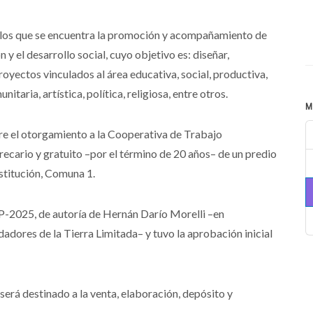
e los que se encuentra la promoción y acompañamiento de
y el desarrollo social, cuyo objetivo es: diseñar,
oyectos vinculados al área educativa, social, productiva,
itaria, artística, política, religiosa, entre otros.
M
re el otorgamiento a la Cooperativa de Trabajo
precario y gratuito –por el término de 20 años– de un predio
nstitución, Comuna 1.
-P-2025, de autoría de Hernán Darío Morelli –en
adores de la Tierra Limitada– y tuvo la aprobación inicial
será destinado a la venta, elaboración, depósito y