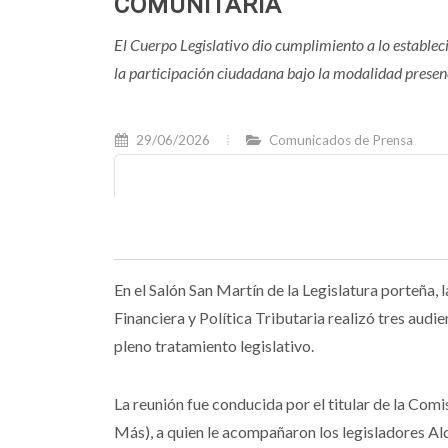
COMUNITARIA
El Cuerpo Legislativo dio cumplimiento a lo establec
la participación ciudadana bajo la modalidad presenc
29/06/2026
Comunicados de Prensa
En el Salón San Martín de la Legislatura porteña
Financiera y Política Tributaria realizó tres aud
pleno tratamiento legislativo.
La reunión fue conducida por el titular de la Co
Más), a quien le acompañaron los legisladores Ald