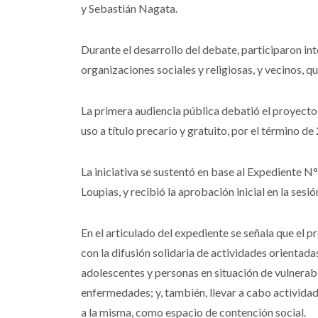
y Sebastián Nagata.
Durante el desarrollo del debate, participaron in
organizaciones sociales y religiosas, y vecinos, q
La primera audiencia pública debatió el proyecto
uso a título precario y gratuito, por el término d
La iniciativa se sustentó en base al Expediente 
Loupias, y recibió la aprobación inicial en la ses
En el articulado del expediente se señala que el 
con la difusión solidaria de actividades orientada
adolescentes y personas en situación de vulnerabi
enfermedades; y, también, llevar a cabo actividad
a la misma, como espacio de contención social.