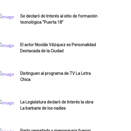
Se declaró de Interés al sitio de formación
tecnológica “Puerta 18”
El actor Nicolás Vázquez es Personalidad
Destacada de la Ciudad
Distinguen al programa de TV La Letra
Chica
La Legislatura declaró de Interés la obra
La barbarie de los nadies
Parto respetado y menopausia fueron