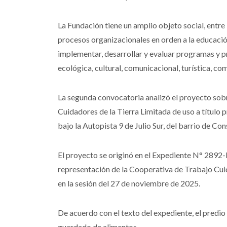
La Fundación tiene un amplio objeto social, entr
procesos organizacionales en orden a la educación 
implementar, desarrollar y evaluar programas y pr
ecológica, cultural, comunicacional, turística, comun
La segunda convocatoria analizó el proyecto sob
Cuidadores de la Tierra Limitada de uso a título 
bajo la Autopista 9 de Julio Sur, del barrio de Co
El proyecto se originó en el Expediente N° 2892
representación de la Cooperativa de Trabajo Cuid
en la sesión del 27 de noviembre de 2025.
De acuerdo con el texto del expediente, el predio 
guardado de alimentos.