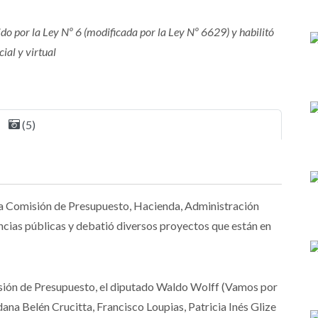
ido por la Ley Nº 6 (modificada por la Ley Nº 6629) y habilitó
ial y virtual
(5)
, la Comisión de Presupuesto, Hacienda, Administración
iencias públicas y debatió diversos proyectos que están en
misión de Presupuesto, el diputado Waldo Wolff (Vamos por
ana Belén Crucitta, Francisco Loupias, Patricia Inés Glize