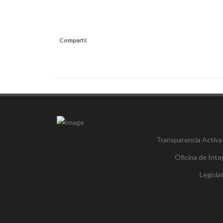
Compartí:
Transparencia Activa
Oficina de Inte
Legisl