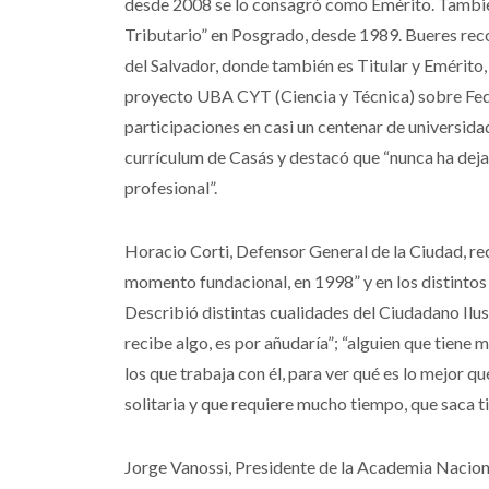
desde 2008 se lo consagró como Emérito. Tambi
Tributario” en Posgrado, desde 1989. Bueres rec
del Salvador, donde también es Titular y Emérito,
proyecto UBA CYT (Ciencia y Técnica) sobre Fede
participaciones en casi un centenar de universidad
currículum de Casás y destacó que “nunca ha deja
profesional”.
Horacio Corti, Defensor General de la Ciudad, re
momento fundacional, en 1998” y en los distintos
Describió distintas cualidades del Ciudadano Ilus
recibe algo, es por añudaría”; “alguien que tiene
los que trabaja con él, para ver qué es lo mejor q
solitaria y que requiere mucho tiempo, que saca ti
Jorge Vanossi, Presidente de la Academia Nacion