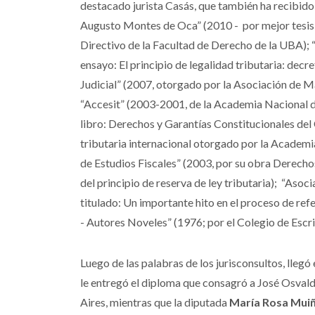
destacado jurista Casás, que también ha recibid
Augusto Montes de Oca” (2010 - por mejor tesis
Directivo de la Facultad de Derecho de la UBA); 
ensayo: El principio de legalidad tributaria: decr
Judicial” (2007, otorgado por la Asociación de Ma
“Accesit” (2003-2001, de la Academia Nacional de
libro: Derechos y Garantías Constitucionales del
tributaria internacional otorgado por la Academi
de Estudios Fiscales” (2003, por su obra Derecho
del principio de reserva de ley tributaria); “Asoc
titulado: Un importante hito en el proceso de ref
- Autores Noveles” (1976; por el Colegio de Escr
Luego de las palabras de los jurisconsultos, llegó
le entregó el diploma que consagró a José Osval
Aires, mientras que la diputada
María Rosa Mui