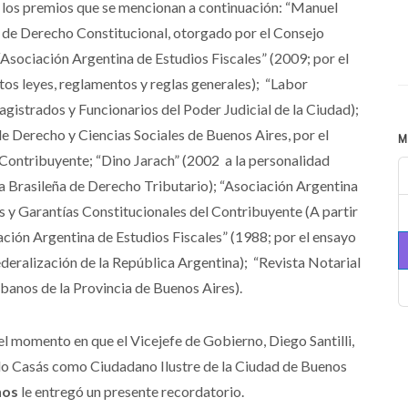
o los premios que se mencionan a continuación: “Manuel
 de Derecho Constitucional, otorgado por el Consejo
“Asociación Argentina de Estudios Fiscales” (2009; por el
etos leyes, reglamentos y reglas generales); “Labor
gistrados y Funcionarios del Poder Judicial de la Ciudad);
 Derecho y Ciencias Sociales de Buenos Aires, por el
M
 Contribuyente; “Dino Jarach” (2002 a la personalidad
a Brasileña de Derecho Tributario); “Asociación Argentina
s y Garantías Constitucionales del Contribuyente (A partir
iación Argentina de Estudios Fiscales” (1988; por el ensayo
ederalización de la República Argentina); “Revista Notarial
ibanos de la Provincia de Buenos Aires).
 el momento en que el Vicejefe de Gobierno, Diego Santilli,
do Casás como Ciudadano Ilustre de la Ciudad de Buenos
ños
le entregó un presente recordatorio.