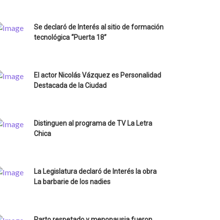
Se declaró de Interés al sitio de formación
tecnológica “Puerta 18”
El actor Nicolás Vázquez es Personalidad
Destacada de la Ciudad
Distinguen al programa de TV La Letra
Chica
La Legislatura declaró de Interés la obra
La barbarie de los nadies
Parto respetado y menopausia fueron