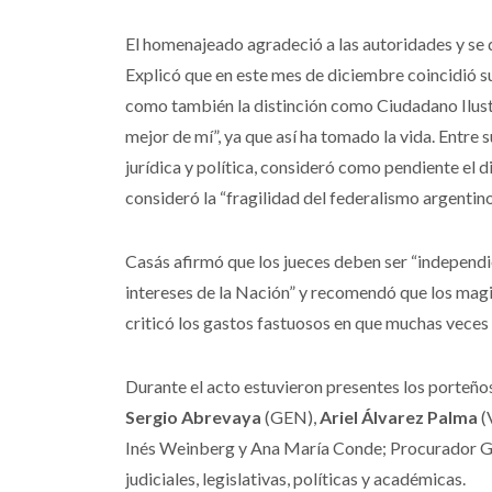
El homenajeado agradeció a las autoridades y se 
Explicó que en este mes de diciembre coincidió su
como también la distinción como Ciudadano Ilustr
mejor de mí”, ya que así ha tomado la vida. Entre
jurídica y política, consideró como pendiente el d
consideró la “fragilidad del federalismo argentino
Casás afirmó que los jueces deben ser “independie
intereses de la Nación” y recomendó que los magi
criticó los gastos fastuosos en que muchas veces 
Durante el acto estuvieron presentes los porteñ
Sergio Abrevaya
(GEN),
Ariel Álvarez Palma
(
Inés Weinberg y Ana María Conde; Procurador Ge
judiciales, legislativas, políticas y académicas.