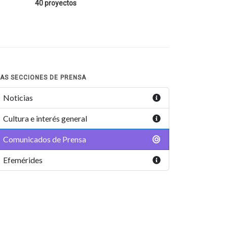
40 proyectos
AS SECCIONES DE PRENSA
Noticias
Cultura e interés general
Comunicados de Prensa
Efemérides