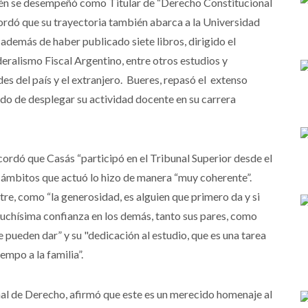
én se desempeñó como Titular de “Derecho Constitucional
ordó que su trayectoria también abarca a la Universidad
 además de haber publicado siete libros, dirigido el
ralismo Fiscal Argentino, entre otros estudios y
es del país y el extranjero. Bueres, repasó el extenso
do de desplegar su actividad docente en su carrera
cordó que Casás “participó en el Tribunal Superior desde el
 ámbitos que actuó lo hizo de manera “muy coherente”.
tre, como “la generosidad, es alguien que primero da y si
 muchísima confianza en los demás, tanto sus pares, como
ue pueden dar” y su "dedicación al estudio, que es una tarea
empo a la familia”.
al de Derecho, afirmó que este es un merecido homenaje al