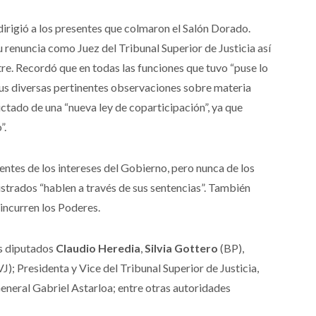
dirigió a los presentes que colmaron el Salón Dorado.
 renuncia como Juez del Tribunal Superior de Justicia así
e. Recordó que en todas las funciones que tuvo “puse lo
 sus diversas pertinentes observaciones sobre materia
ictado de una “nueva ley de coparticipación”, ya que
”.
ntes de los intereses del Gobierno, pero nunca de los
strados “hablen a través de sus sentencias”. También
incurren los Poderes.
os diputados
Claudio Heredia
,
Silvia Gottero
(BP),
VJ); Presidenta y Vice del Tribunal Superior de Justicia,
neral Gabriel Astarloa; entre otras autoridades