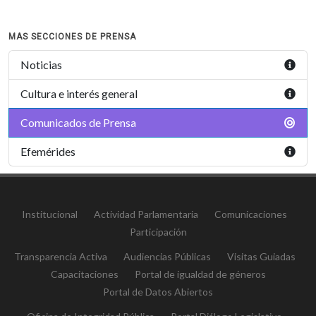
MAS SECCIONES DE PRENSA
Noticias
Cultura e interés general
Comunicados de Prensa
Efemérides
Institucional
Actividad Parlamentaria
Comunicaciones
Participación
Transparencia Activa
Audiencias Públicas
Visitas Guiadas
Capacitaciones
Portal de igualdad de géneros
Portal de Datos Abiertos