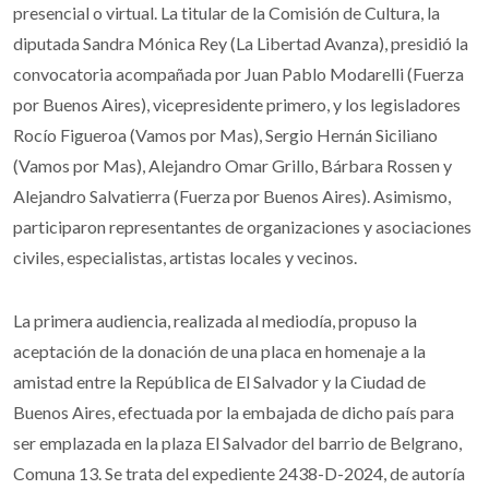
presencial o virtual. La titular de la Comisión de Cultura, la
diputada Sandra Mónica Rey (La Libertad Avanza), presidió la
convocatoria acompañada por Juan Pablo Modarelli (Fuerza
por Buenos Aires), vicepresidente primero, y los legisladores
Rocío Figueroa (Vamos por Mas), Sergio Hernán Siciliano
(Vamos por Mas), Alejandro Omar Grillo, Bárbara Rossen y
Alejandro Salvatierra (Fuerza por Buenos Aires). Asimismo,
participaron representantes de organizaciones y asociaciones
civiles, especialistas, artistas locales y vecinos.
La primera audiencia, realizada al mediodía, propuso la
aceptación de la donación de una placa en homenaje a la
amistad entre la República de El Salvador y la Ciudad de
Buenos Aires, efectuada por la embajada de dicho país para
ser emplazada en la plaza El Salvador del barrio de Belgrano,
Comuna 13. Se trata del expediente 2438-D-2024, de autoría