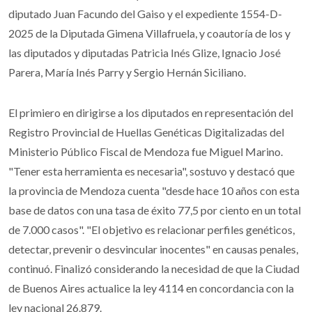
diputado Juan Facundo del Gaiso y el expediente 1554-D-
2025 de la Diputada Gimena Villafruela, y coautoría de los y
las diputados y diputadas Patricia Inés Glize, Ignacio José
Parera, María Inés Parry y Sergio Hernán Siciliano.
El primiero en dirigirse a los diputados en representación del
Registro Provincial de Huellas Genéticas Digitalizadas del
Ministerio Público Fiscal de Mendoza fue Miguel Marino.
"Tener esta herramienta es necesaria", sostuvo y destacó que
la provincia de Mendoza cuenta "desde hace 10 años con esta
base de datos con una tasa de éxito 77,5 por ciento en un total
de 7.000 casos". "El objetivo es relacionar perfiles genéticos,
detectar, prevenir o desvincular inocentes" en causas penales,
continuó. Finalizó considerando la necesidad de que la Ciudad
de Buenos Aires actualice la ley 4114 en concordancia con la
ley nacional 26.879.