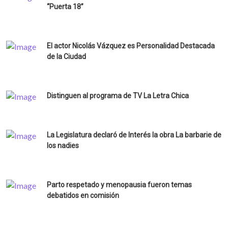
“Puerta 18”
El actor Nicolás Vázquez es Personalidad Destacada
de la Ciudad
Distinguen al programa de TV La Letra Chica
La Legislatura declaró de Interés la obra La barbarie de
los nadies
Parto respetado y menopausia fueron temas
debatidos en comisión