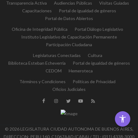
Transparencia Activa
Audiencias Públicas
Visitas Guiadas
Capacitaciones
Portal de igualdad de géneros
Portal de Datos Abiertos
Oficina de Integridad Pública
Portal Diálogo Legislativo
Instituto Legislativo de Capacitación Permanente
Participación Ciudadana
Legislaturas Conectadas
Cultura
Biblioteca Esteban Echeverría
Portal de igualdad de géneros
CEDOM
Hemeroteca
Términos y Condiciones
Políticas de Privacidad
Oficios Judiciales
© 2026 LEGISLATURA CIUDAD AUTONOMA DE BUENOS AIRES,
DIRECCION: PERU 160, C1067AAD (CABA) / TEL: (011) 4338-3000