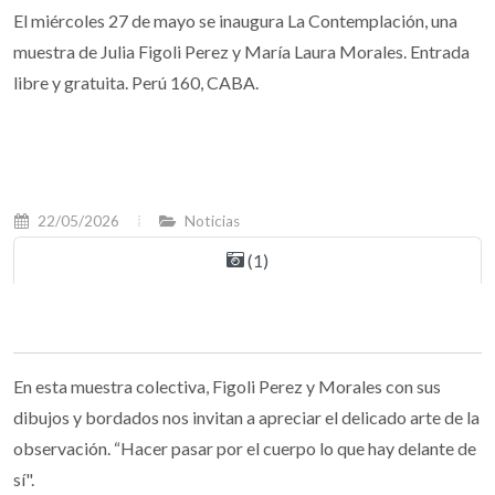
El miércoles 27 de mayo se inaugura La Contemplación, una
muestra de Julia Figoli Perez y María Laura Morales. Entrada
libre y gratuita. Perú 160, CABA.
22/05/2026
Noticias
(1)
En esta muestra colectiva, Figoli Perez y Morales con sus
dibujos y bordados nos invitan a apreciar el delicado arte de la
observación. “Hacer pasar por el cuerpo lo que hay delante de
sí".