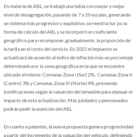
En materia de ABL, se trabajó una tabla con mayor y mejor
nivel de desagregación, pasando de 7 a 10 escalas, generando
un sistema más progresivo y equitativo, se reestructur´po la
forma de cálculo del ABL y se incorporó un coeficiente
geográfico para recomponer, gradualmente, la proporción de
la tarifa en el costo del servicio. En 2025 el impuesto se
actualizará de acuerdo al índice de inflación más un porcentaje
determinado por la zona geográfica en la que se encuentre
ubicado el mismo: Comunas Zona I (Sur) 2%, Comunas Zona II
(Centro) 3% y Comunas Zona III (Norte) 4%, previendo
bonificaciones según la valuación del inmueble para atenuar el
impacto de esta actualización. Más jubilados y pensionados
podrán pedir la exención del ABL
En cuanto a patentes, la nueva propuesta genera progresividad
a partir del incremento de la valuación del vehículo, definiendo