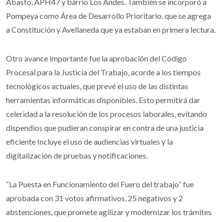
Abasto, APH47 y barrio Los Andes. También se incorporó a
Pompeya como Área de Desarrollo Prioritario, que se agrega
a Constitución y Avellaneda que ya estaban en primera lectura.
Otro avance importante fue la aprobación del Código
Procesal para la Justicia del Trabajo, acorde a los tiempos
tecnológicos actuales, que prevé el uso de las distintas
herramientas informáticas disponibles. Esto permitirá dar
celeridad a la resolución de los procesos laborales, evitando
dispendios que pudieran conspirar en contra de una justicia
eficiente Incluye el uso de audiencias virtuales y la
digitalización de pruebas y notificaciones.
“La Puesta en Funcionamiento del Fuero del trabajo” fue
aprobada con 31 votos afirmativos, 25 negativos y 2
abstenciones, que promete agilizar y modernizar los trámites