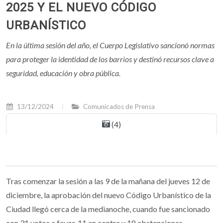
2025 Y EL NUEVO CÓDIGO
URBANÍSTICO
En la última sesión del año, el Cuerpo Legislativo sancionó normas
para proteger la identidad de los barrios y destinó recursos clave a
seguridad, educación y obra pública.
13/12/2024
Comunicados de Prensa
(4)
Tras comenzar la sesión a las 9 de la mañana del jueves 12 de
diciembre, la aprobación del nuevo Código Urbanístico de la
Ciudad llegó cerca de la medianoche, cuando fue sancionado
con 31 votos a favor, 11 en contra y 18 abstenciones.