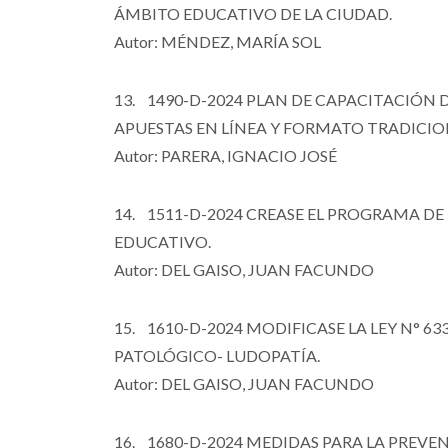
ÁMBITO EDUCATIVO DE LA CIUDAD.
Autor: MÉNDEZ, MARÍA SOL
13. 1490-D-2024 PLAN DE CAPACITACIÓN
APUESTAS EN LÍNEA Y FORMATO TRADICIO
Autor: PARERA, IGNACIO JOSÉ
14. 1511-D-2024 CREASE EL PROGRAMA DE
EDUCATIVO.
Autor: DEL GAISO, JUAN FACUNDO
15. 1610-D-2024 MODIFICASE LA LEY N° 
PATOLÓGICO- LUDOPATÍA.
Autor: DEL GAISO, JUAN FACUNDO
16. 1680-D-2024 MEDIDAS PARA LA PREVE