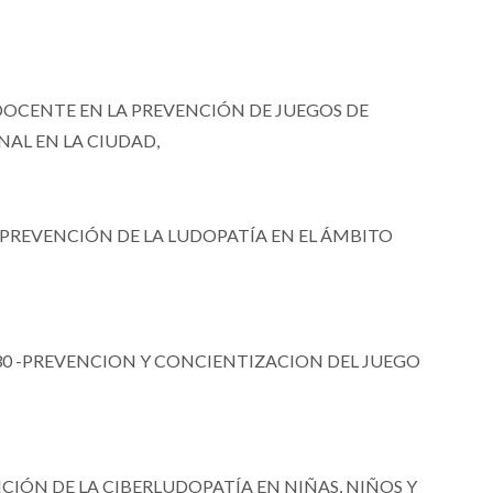
 DOCENTE EN LA PREVENCIÓN DE JUEGOS DE
NAL EN LA CIUDAD,
 PREVENCIÓN DE LA LUDOPATÍA EN EL ÁMBITO
6330 -PREVENCION Y CONCIENTIZACION DEL JUEGO
NCIÓN DE LA CIBERLUDOPATÍA EN NIÑAS, NIÑOS Y