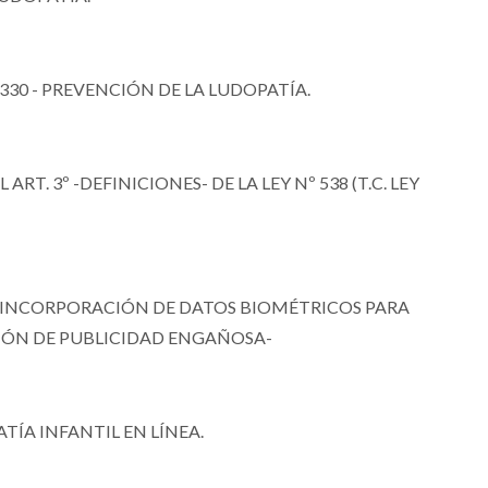
6330 - PREVENCIÓN DE LA LUDOPATÍA.
ART. 3º -DEFINICIONES- DE LA LEY Nº 538 (T.C. LEY
38 -INCORPORACIÓN DE DATOS BIOMÉTRICOS PARA
CIÓN DE PUBLICIDAD ENGAÑOSA-
TÍA INFANTIL EN LÍNEA.