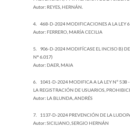
Autor: REYES, HERNÁN.
4. 468-D-2024 MODIFICACIONES A LA LEY 
Autor: FERRERO, MARÍA CECILIA
5. 906-D-2024 MODIFÍCASE EL INCISO B) DEL 
N° 6.017)
Autor: DAER, MAIA
6. 1041-D-2024 MODIFICA A LA LEY Nº 5
LA REGISTRACIÓN DE USUARIOS, PROHIBI
Autor: LA BLUNDA, ANDRÉS
7. 1137-D-2024 PREVENCIÓN DE LA LUDOPA
Autor: SICILIANO, SERGIO HERNÁN