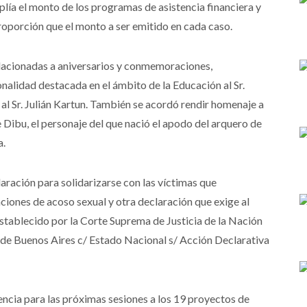
plía el monto de los programas de asistencia financiera y
roporción que el monto a ser emitido en cada caso.
lacionadas a aniversarios y conmemoraciones,
nalidad destacada en el ámbito de la Educación al Sr.
 al Sr. Julián Kartun. También se acordó rendir homenaje a
e Dibu, el personaje del que nació el apodo del arquero de
a.
laración para solidarizarse con las víctimas que
ciones de acoso sexual y otra declaración que exige al
stablecido por la Corte Suprema de Justicia de la Nación
 de Buenos Aires c/ Estado Nacional s/ Acción Declarativa
encia para las próximas sesiones a los 19 proyectos de