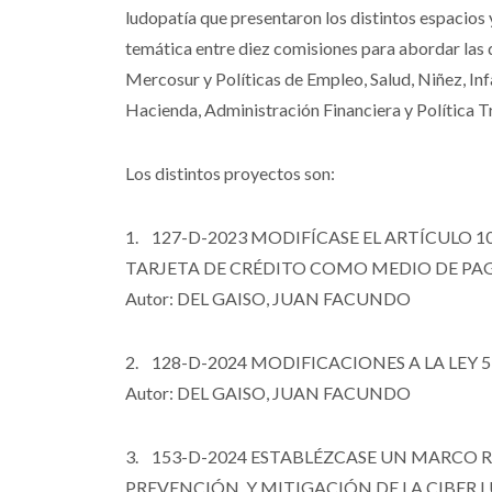
ludopatía que presentaron los distintos espacios y
temática entre diez comisiones para abordar las 
Mercosur y Políticas de Empleo, Salud, Niñez, Inf
Hacienda, Administración Financiera y Política Tr
Los distintos proyectos son:
1. 127-D-2023 MODIFÍCASE EL ARTÍCULO 10 
TARJETA DE CRÉDITO COMO MEDIO DE PAG
Autor: DEL GAISO, JUAN FACUNDO
2. 128-D-2024 MODIFICACIONES A LA LEY 5
Autor: DEL GAISO, JUAN FACUNDO
3. 153-D-2024 ESTABLÉZCASE UN MARCO 
PREVENCIÓN, Y MITIGACIÓN DE LA CIBER 