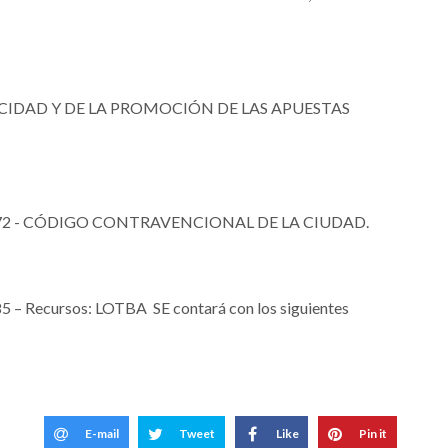
ICIDAD Y DE LA PROMOCIÓN DE LAS APUESTAS
472 - CÓDIGO CONTRAVENCIONAL DE LA CIUDAD.
 Recursos: LOTBA SE contará con los siguientes
E-mail
Tweet
Like
Pin it