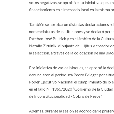
votos negativos, se aprobó esta iniciativa que am
financiamiento en el mercado local en la misma p
También se aprobaron distintas declaraciones re
nomenclaturas de instituciones y se declaró perso
Esteban José Bullrich y en el ámbito de la Cultura
Natalio Zirulnik, dibujante de Hijitus y creador d
la selección, a través de la colocación de una plac
Por iniciativa de varios bloques, se aprobó la dec
denunciaron al periodista Pedro Brieger por situa
Poder Ejecutivo Nacional el cumplimiento de lo e
en el fallo N° 1865/2020 “Gobierno de la Ciudad
de Inconstitucionalidad - Cobro de Pesos”.
Además, durante la sesión se acordó darle prefer