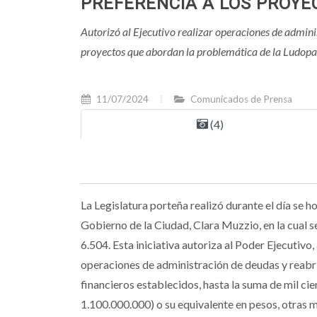
PREFERENCIA A LOS PROYE
Autorizó al Ejecutivo realizar operaciones de admini
proyectos que abordan la problemática de la Ludopat
11/07/2024
Comunicados de Prensa
(4)
La Legislatura porteña realizó durante el día se h
Gobierno de la Ciudad, Clara Muzzio, en la cual s
6.504. Esta iniciativa autoriza al Poder Ejecutivo,
operaciones de administración de deudas y reabrir 
financieros establecidos, hasta la suma de mil c
1.100.000.000) o su equivalente en pesos, otras 