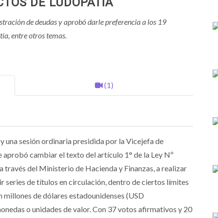
CTOS DE LUDOPATÍA
stración de deudas y aprobó darle preferencia a los 19
ía, entre otros temas.
(1)
oy una sesión ordinaria presidida por la Vicejefa de
e aprobó cambiar el texto del artículo 1° de la Ley Nº
 a través del Ministerio de Hacienda y Finanzas, a realizar
series de títulos en circulación, dentro de ciertos límites
ien millones de dólares estadounidenses (USD
monedas o unidades de valor. Con 37 votos afirmativos y 20