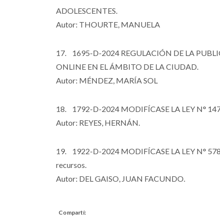
ADOLESCENTES.
Autor: THOURTE, MANUELA
17. 1695-D-2024 REGULACIÓN DE LA PUBL
ONLINE EN EL ÁMBITO DE LA CIUDAD.
Autor: MÉNDEZ, MARÍA SOL
18. 1792-D-2024 MODIFÍCASE LA LEY N° 1
Autor: REYES, HERNÁN.
19. 1922-D-2024 MODIFÍCASE LA LEY N° 5785 –
recursos.
Autor: DEL GAISO, JUAN FACUNDO.
Compartí: