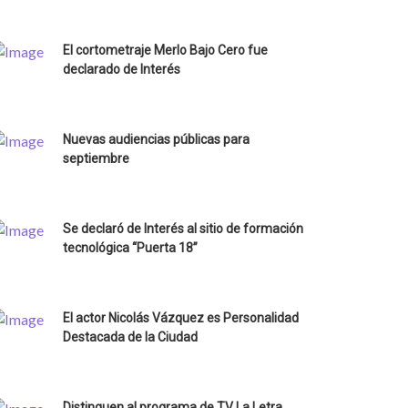
El cortometraje Merlo Bajo Cero fue
declarado de Interés
Nuevas audiencias públicas para
septiembre
Se declaró de Interés al sitio de formación
tecnológica “Puerta 18”
El actor Nicolás Vázquez es Personalidad
Destacada de la Ciudad
Distinguen al programa de TV La Letra