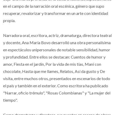
en el campo de la narración oral escénica, género que supo
recuperar, revalorizar y transformar en un arte con identidad
propia.
Narradora oral, escritora, actriz, dramaturga, directora teatral
y docente, Ana María Bovo desarrolló una obra personalísima
en espectáculos unipersonales de notable sensibilidad, humor
y profundidad. Entre ellos se destacan: Cuentos de humor y
amor, Fiesta en el jardín, Por la vida de mis tías, Maní con
chocolate, Hasta que me llames, Relatos, Así da gusto y De
visita, entre muchos otros, presentados en escenarios de todo
el país y también en el exterior. Como escritora ha publicado
"Narrar, oficio trémulo", "Rosas Colombianas" y "La mujer del
tiempo".
Como dramaturga y directora, sus puestas en escena de obras