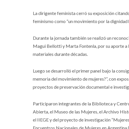
La dirigente feminista cerró su exposición citand
feminismo como “un movimiento por la dignidad 
Durante la jornada también se realizó un reconoci
Magui Bellotti y Marta Fontenla, por su aporte a l
materiales durante décadas.
Luego se desarrolló el primer panel bajo la consi
memoria del movimiento de mujeres?”, con exposic
proyectos de preservación documental e investiga
Participaron integrantes de la Biblioteca y Cen
Abierta, el Museo de las Mujeres, el Archivo Hist
el IIEGE y del proyecto de investigación “Mujeres
Encuentros Nacionales de Mujeres en Argentina 