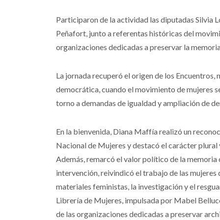
Participaron de la actividad las diputadas Silvia
Peñafort, junto a referentas históricas del movimi
organizaciones dedicadas a preservar la memoria
La jornada recuperó el origen de los Encuentros, 
democrática, cuando el movimiento de mujeres s
torno a demandas de igualdad y ampliación de de
En la bienvenida, Diana Maffía realizó un recono
Nacional de Mujeres y destacó el carácter plural 
Además, remarcó el valor político de la memoria c
intervención, reivindicó el trabajo de las mujeres
materiales feministas, la investigación y el resg
Librería de Mujeres, impulsada por Mabel Bellucc
de las organizaciones dedicadas a preservar arch