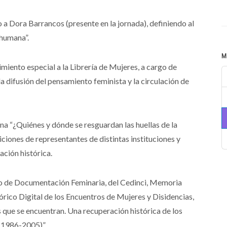
o a Dora Barrancos (presente en la jornada), definiendo al
humana”.
M
miento especial a la Librería de Mujeres, a cargo de
a difusión del pensamiento feminista y la circulación de
gna “¿Quiénes y dónde se resguardan las huellas de la
iones de representantes de distintas instituciones y
ción histórica.
tro de Documentación Feminaria, del Cedinci, Memoria
órico Digital de los Encuentros de Mujeres y Disidencias,
 que se encuentran. Una recuperación histórica de los
(1986-2005)”.