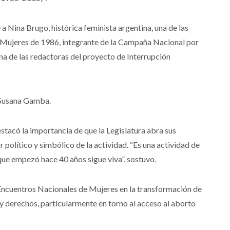
e a Nina Brugo, histórica feminista argentina, una de las
 Mujeres de 1986, integrante de la Campaña Nacional por
na de las redactoras del proyecto de Interrupción
 Susana Gamba.
stacó la importancia de que la Legislatura abra sus
or político y simbólico de la actividad. “Es una actividad de
ue empezó hace 40 años sigue viva”, sostuvo.
 Encuentros Nacionales de Mujeres en la transformación de
 y derechos, particularmente en torno al acceso al aborto