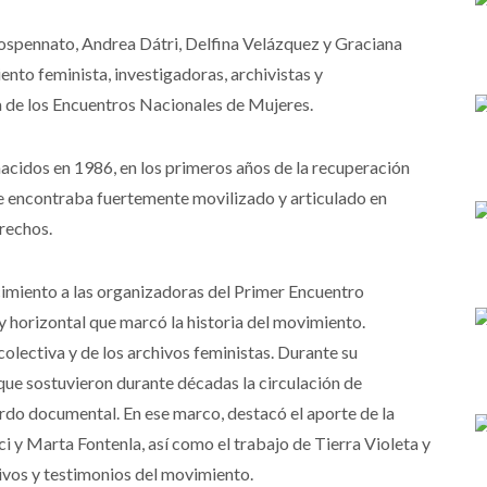
 Lospennato, Andrea Dátri, Delfina Velázquez y Graciana
ento feminista, investigadoras, archivistas y
 de los Encuentros Nacionales de Mujeres.
nacidos en 1986, en los primeros años de la recuperación
e encontraba fuertemente movilizado y articulado en
rechos.
cimiento a las organizadoras del Primer Encuentro
y horizontal que marcó la historia del movimiento.
olectiva y de los archivos feministas. Durante su
 que sostuvieron durante décadas la circulación de
uardo documental. En ese marco, destacó el aporte de la
i y Marta Fontenla, así como el trabajo de Tierra Violeta y
ivos y testimonios del movimiento.