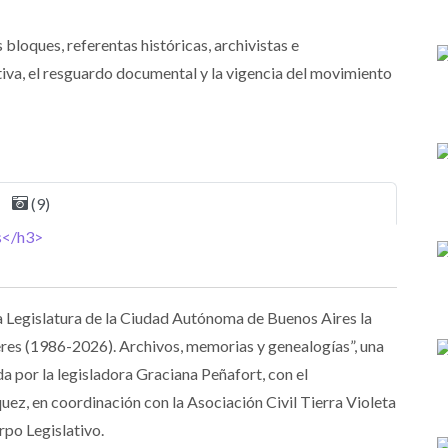
 bloques, referentas históricas, archivistas e
tiva, el resguardo documental y la vigencia del movimiento
(9)
 la Legislatura de la Ciudad Autónoma de Buenos Aires la
res (1986-2026). Archivos, memorias y genealogías”, una
a por la legisladora Graciana Peñafort, con el
ez, en coordinación con la Asociación Civil Tierra Violeta
rpo Legislativo.