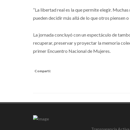
“La libertad real es la que permite elegir. Much
pueden decidir más allá de lo que otros piensen o
La jornada concluyó con un espectáculo de tambora
recuperar, preservar y proyectar la memoria cole
primer Encuentro Nacional de Mujeres.
Compartí:
Transparencia Activa