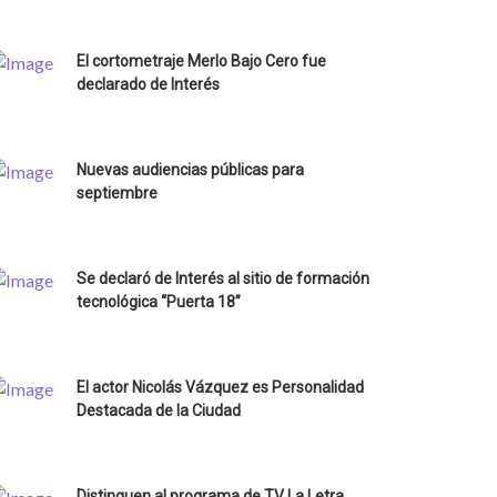
El cortometraje Merlo Bajo Cero fue
declarado de Interés
Nuevas audiencias públicas para
septiembre
Se declaró de Interés al sitio de formación
tecnológica “Puerta 18”
El actor Nicolás Vázquez es Personalidad
Destacada de la Ciudad
Distinguen al programa de TV La Letra