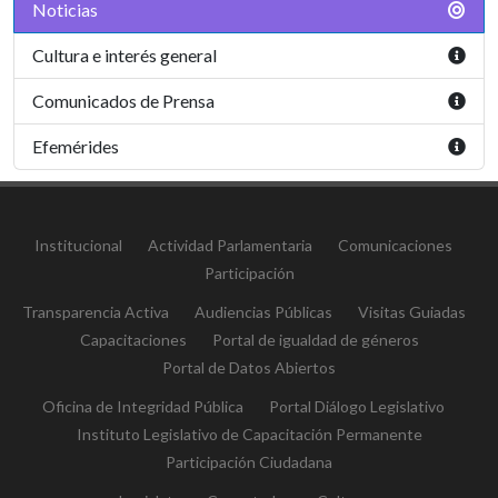
Noticias
Cultura e interés general
Comunicados de Prensa
Efemérides
Institucional
Actividad Parlamentaria
Comunicaciones
Participación
Transparencia Activa
Audiencias Públicas
Visitas Guiadas
Capacitaciones
Portal de igualdad de géneros
Portal de Datos Abiertos
Oficina de Integridad Pública
Portal Diálogo Legislativo
Instituto Legislativo de Capacitación Permanente
Participación Ciudadana