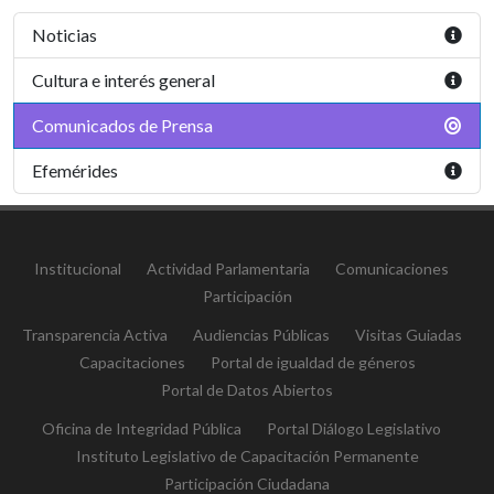
Noticias
Cultura e interés general
Comunicados de Prensa
Efemérides
Institucional
Actividad Parlamentaria
Comunicaciones
Participación
Transparencia Activa
Audiencias Públicas
Visitas Guiadas
Capacitaciones
Portal de igualdad de géneros
Portal de Datos Abiertos
Oficina de Integridad Pública
Portal Diálogo Legislativo
Instituto Legislativo de Capacitación Permanente
Participación Ciudadana