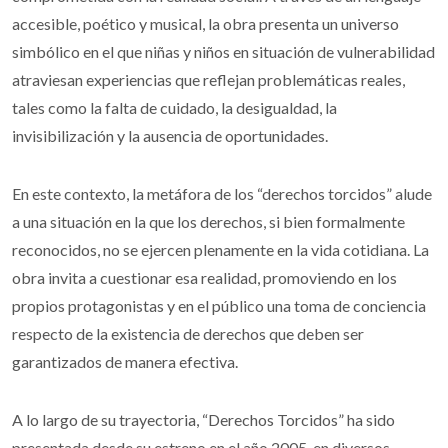
accesible, poético y musical, la obra presenta un universo
simbólico en el que niñas y niños en situación de vulnerabilidad
atraviesan experiencias que reflejan problemáticas reales,
tales como la falta de cuidado, la desigualdad, la
invisibilización y la ausencia de oportunidades.
En este contexto, la metáfora de los “derechos torcidos” alude
a una situación en la que los derechos, si bien formalmente
reconocidos, no se ejercen plenamente en la vida cotidiana. La
obra invita a cuestionar esa realidad, promoviendo en los
propios protagonistas y en el público una toma de conciencia
respecto de la existencia de derechos que deben ser
garantizados de manera efectiva.
A lo largo de su trayectoria, “Derechos Torcidos” ha sido
presentada desde su estreno en el año 2005, en diversos