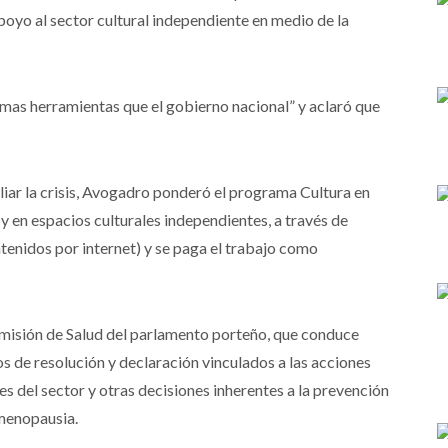
apoyo al sector cultural independiente en medio de la
mas herramientas que el gobierno nacional” y aclaró que
iar la crisis, Avogadro ponderó el programa Cultura en
y en espacios culturales independientes, a través de
tenidos por internet) y se paga el trabajo como
Comisión de Salud del parlamento porteño, que conduce
s de resolución y declaración vinculados a las acciones
es del sector y otras decisiones inherentes a la prevención
 menopausia.