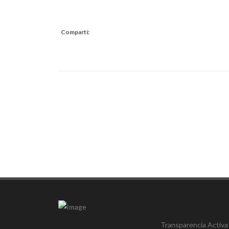
Compartí:
Transparencia Activa