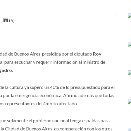
(5)
udad de Buenos Aires, presidida por el diputado
Roy
ual para escuchar y requerir información al ministro de
gadro
.
 de la cultura ya superó un 40% de lo presupuestado para el
tiva por la emergencia económica. Afirmó además que todas
 los representantes del ámbito afectado.
 que solamente el gobierno nacional tenga espaldas para
 la Ciudad de Buenos Aires, en comparación con los otros