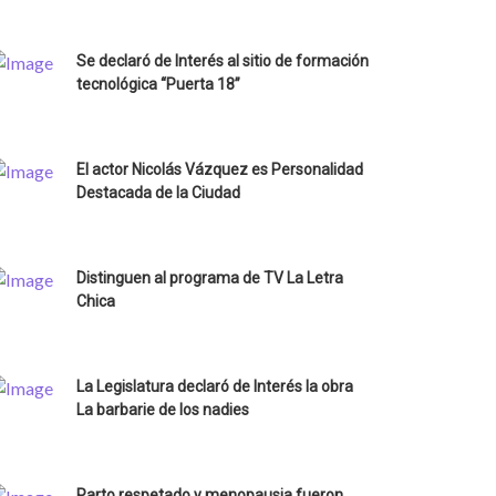
Se declaró de Interés al sitio de formación
tecnológica “Puerta 18”
El actor Nicolás Vázquez es Personalidad
Destacada de la Ciudad
Distinguen al programa de TV La Letra
Chica
La Legislatura declaró de Interés la obra
La barbarie de los nadies
Parto respetado y menopausia fueron