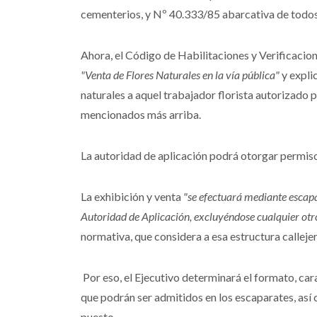
cementerios, y Nº 40.333/85 abarcativa de todos 
Ahora, el Código de Habilitaciones y Verificacione
"Venta de Flores Naturales en la vía pública"
y expli
naturales a aquel trabajador florista autorizado 
mencionados más arriba.
La autoridad de aplicación podrá otorgar permis
La exhibición y venta
"se efectuará mediante escapa
Autoridad de Aplicación, excluyéndose cualquier ot
normativa, que considera a esa estructura calleje
Por eso, el Ejecutivo determinará el formato, cara
que podrán ser admitidos en los escaparates, así 
puesto.