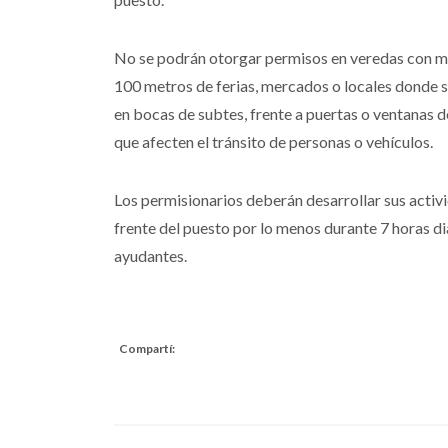
No se podrán otorgar permisos en veredas con men
100 metros de ferias, mercados o locales donde s
en bocas de subtes, frente a puertas o ventanas de
que afecten el tránsito de personas o vehículos.
Los permisionarios deberán desarrollar sus activ
frente del puesto por lo menos durante 7 horas d
ayudantes.
Compartí: