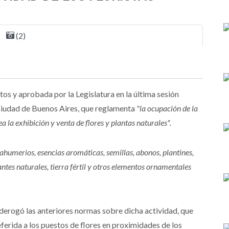
(2)
tos y aprobada por la Legislatura en la última sesión
a Ciudad de Buenos Aires, que reglamenta
"la ocupación de la
ea la exhibición y venta de flores y plantas naturales".
sahumerios, esencias aromáticas, semillas, abonos, plantines,
antes naturales, tierra fértil y otros elementos ornamentales
 derogó las anteriores normas sobre dicha actividad, que
ferida a los puestos de flores en proximidades de los