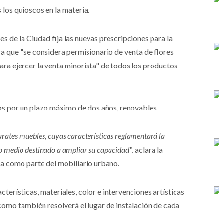
los quioscos en la materia.
s de la Ciudad fija las nuevas prescripciones para la
ca que "se considera permisionario de venta de flores
para ejercer la venta minorista" de todos los productos
os por un plazo máximo de dos años, renovables.
rates muebles, cuyas características reglamentará la
ro medio destinado a ampliar su capacidad"
, aclara la
ra como parte del mobiliario urbano.
cterísticas, materiales, color e intervenciones artísticas
como también resolverá el lugar de instalación de cada