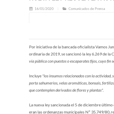
16/01/2020
Comunicados de Prensa
Por iniciativa de la bancada oficialista Vamos Jun
ordinaria de 2019, se sancionó la ley 6.269 de l
vía pública con puestos o escaparates fijos, cuyo fin s
Incluye
"los insumos relacionados con la actividad, 
porta sahumerios, velas aromáticas, bonsais, fertiliz
que contemplen derivados de flores y plantas".
La nueva ley sancionada el 5 de diciembre último
eran las ordenanzas municipales Nº 35.749/80, re