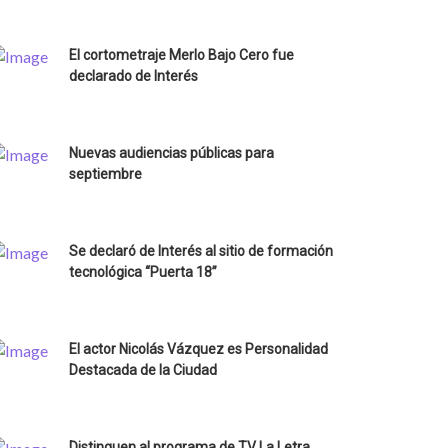
El cortometraje Merlo Bajo Cero fue
declarado de Interés
Nuevas audiencias públicas para
septiembre
Se declaró de Interés al sitio de formación
tecnológica “Puerta 18”
El actor Nicolás Vázquez es Personalidad
Destacada de la Ciudad
Distinguen al programa de TV La Letra