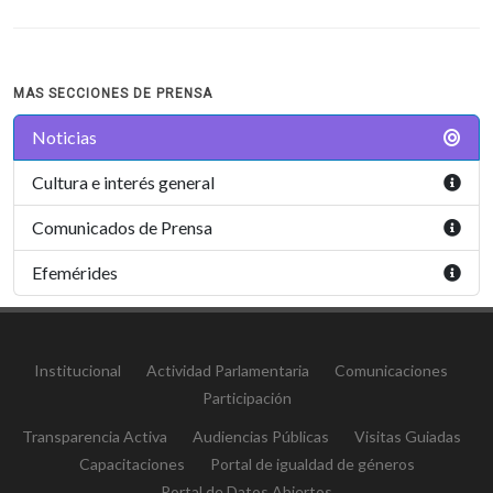
MAS SECCIONES DE PRENSA
Noticias
Cultura e interés general
Comunicados de Prensa
Efemérides
Institucional
Actividad Parlamentaria
Comunicaciones
Participación
Transparencia Activa
Audiencias Públicas
Visitas Guiadas
Capacitaciones
Portal de igualdad de géneros
Portal de Datos Abiertos