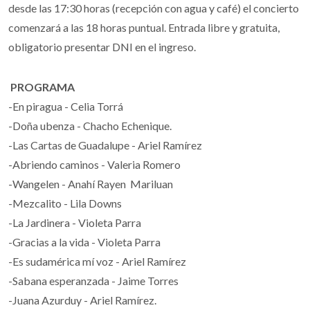
desde las 17:30 horas (recepción con agua y café) el concierto
comenzará a las 18 horas puntual. Entrada libre y gratuita,
obligatorio presentar DNI en el ingreso.
PROGRAMA
-En piragua - Celia Torrá
-Doña ubenza - Chacho Echenique.
-Las Cartas de Guadalupe - Ariel Ramírez
-Abriendo caminos - Valeria Romero
-Wangelen - Anahí Rayen Mariluan
-Mezcalito - Lila Downs
-La Jardinera - Violeta Parra
-Gracias a la vida - Violeta Parra
-Es sudamérica mí voz - Ariel Ramírez
-Sabana esperanzada - Jaime Torres
-Juana Azurduy - Ariel Ramírez.