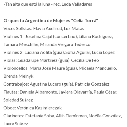
-Tan alta que está la luna - rec. Leda Valladares
Orquesta Argentina de Mujeres "Celia Torrá"
Voces Solistas: Flavia Axelirud, Luz Matas
Violines 1: Josefina Cajal (concertino), Liliana Rodríguez,
Tamara Meschller, Miranda Vergara Tedesco
Violines 2: Luciana Aolita (guía), Sofía Aguilar, Lucía López
Violas: Guadalupe Martínez (guía), Cecilia De Feo
Violoncellos: María José Maure (guía), Micaela Mancuello,
Brenda Melnyk
Contrabajos: Agustina Lucero (guía), Patricia González
Flautas: Daniela Albamonte, Javiera Olavarría, Paula César,
Soledad Suárez
Oboe: Verónica Kazimierczak
Clarinetes: Estefanía Soba, Ailín Flaminman, Noélia González,
Laura Suárez