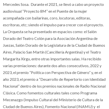
Mercedes Sosa. Durante el 2021, se llevó a cabo un proyecto
audiovisual “Proyecto 8M” en el Puente de la mujer
acompañada con bailarinas, coro, locutoras, editoras,
escritoras, etc; siendo el impulso para crecer con el proyecto.
La Orquesta se ha presentado en espacios como: el Salón
Dorado del Teatro Colón para la Asociación Argentina de
Juezas, Salón Dorado de la Legislatura de la Ciudad de Buenos
Aires, Palacio San Martín (Cancillería Argentina) y el Teatro
Margarita Xirgu, entre otras importantes salas. Ha recibido
varias premiaciones: durante dos años consecutivos, 2022 y
2023, el premio “Política con Perspectiva de Género” y, en el
año 2023, el premio a “Desarrollo de Repertorio con Identidad
Nacional” dentro de los premios nacionales de Radio Nacional
Clásica. Como fomentos culturales tales como Programa
Mecenazgo (Impulso Cultural del Ministerio de Cultura de la
Ciudad de Buenos Aires), Fomento Nacional (INAMU) y el