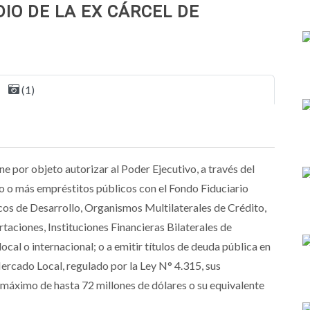
IO DE LA EX CÁRCEL DE
(1)
ne por objeto autorizar al Poder Ejecutivo, a través del
o o más empréstitos públicos con el Fondo Fiduciario
cos de Desarrollo, Organismos Multilaterales de Crédito,
taciones, Instituciones Financieras Bilaterales de
local o internacional; o a emitir títulos de deuda pública en
rcado Local, regulado por la Ley N° 4.315, sus
máximo de hasta 72 millones de dólares o su equivalente