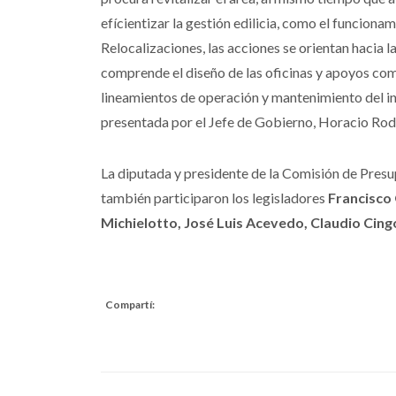
efícientizar la gestión edilicia, como el funcion
Relocalizaciones, las acciones se orientan hacia l
comprende el diseño de las oficinas y apoyos com
lineamientos de operación y mantenimiento del in
presentada por el Jefe de Gobierno, Horacio Rod
La diputada y presidente de la Comisión de Pres
también participaron los legisladores
Francisco 
Michielotto, José Luis Acevedo, Claudio Cingo
Compartí: