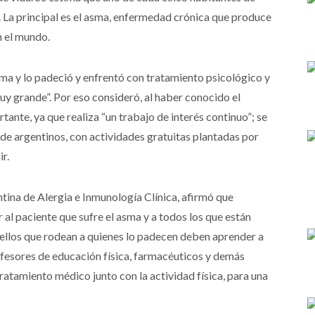
a. La principal es el asma, enfermedad crónica que produce
n el mundo.
ma y lo padeció y enfrentó con tratamiento psicológico y
uy grande”. Por eso consideró, al haber conocido el
te, ya que realiza “un trabajo de interés continuo”; se
de argentinos, con actividades gratuitas plantadas por
venir.
ina de Alergia e Inmunología Clínica, afirmó que
l paciente que sufre el asma y a todos los que están
ellos que rodean a quienes lo padecen deben aprender a
profesores de educación física, farmacéuticos y demás
atamiento médico junto con la actividad física, para una