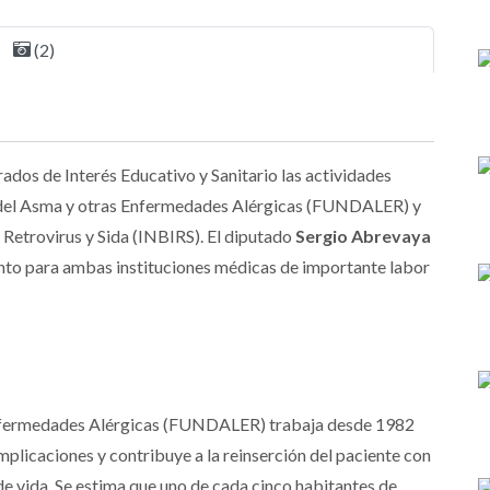
(2)
rados de Interés Educativo y Sanitario las actividades
io del Asma y otras Enfermedades Alérgicas (FUNDALER) y
 Retrovirus y Sida (INBIRS). El diputado
Sergio Abrevaya
ento para ambas instituciones médicas de importante labor
 Enfermedades Alérgicas (FUNDALER) trabaja desde 1982
mplicaciones y contribuye a la reinserción del paciente con
de vida. Se estima que uno de cada cinco habitantes de