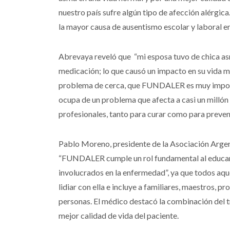
nuestro país sufre algún tipo de afección alérgic
la mayor causa de ausentismo escolar y laboral e
Abrevaya reveló que “mi esposa tuvo de chica as
medicación; lo que causó un impacto en su vida m
problema de cerca, que FUNDALER es muy importan
ocupa de un problema que afecta a casi un millón 
profesionales, tanto para curar como para pre
Pablo Moreno, presidente de la Asociación Argent
“FUNDALER cumple un rol fundamental al educar a
involucrados en la enfermedad”, ya que todos aqu
lidiar con ella e incluye a familiares, maestros, 
personas. El médico destacó la combinación del tr
mejor calidad de vida del paciente.