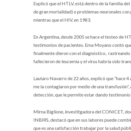
Explicó que el HTLV, está dentro de la familia de
de gran mortalidad) o problemas neuronales con 
mientras que el HIV, en 1983.
En Argentina, desde 2005 se hace el testeo de HT
testimonios de pacientes. Ema Moyano contó que
finalmente dieron con el diagnóstico, rastreando e
fallecieron de leucemia y el virus habría sido tran
Lautaro Navarro de 22 años, explicó que “hace 4
me la contagiaron por medio de una transfusión”,
detección, que le permite estar dando testimonio 
Mirna Biglione, investitgadora del CONICET, do
INBIRS, destacó que en sus labores puede combi
que es una satisfacción trabajar por la salud públ