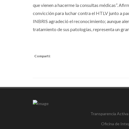
que vienen a hacerme la consultas médicas”. Afirm
convicción para luchar contra el HTLV junto a pac
INBRIS agradeció el reconocimiento; aunque aler
tratamiento de sus patologías, representa un gran 
Compartí:
Transparencia Activa
Oficina de Inte