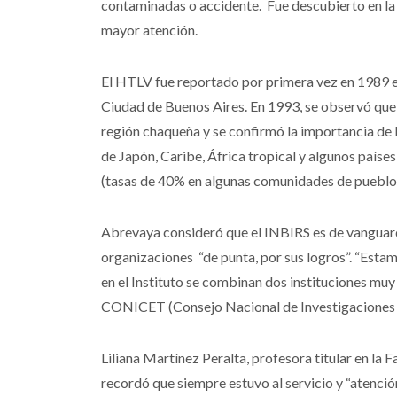
contaminadas o accidente. Fue descubierto en la 
mayor atención.
El HTLV fue reportado por primera vez en 1989 en
Ciudad de Buenos Aires. En 1993, se observó que
región chaqueña y se confirmó la importancia de l
de Japón, Caribe, África tropical y algunos paíse
(tasas de 40% en algunas comunidades de pueblos
Abrevaya consideró que el INBIRS es de vanguardi
organizaciones “de punta, por sus logros”. “Esta
en el Instituto se combinan dos instituciones muy
CONICET (Consejo Nacional de Investigaciones Ci
Liliana Martínez Peralta, profesora titular en la
recordó que siempre estuvo al servicio y “atenci