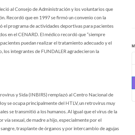
ió al Consejo de Administración y los voluntarios que
ión. Recordó que en 1997 se firmó un convenio con la
tó el programa de actividades deportivas para pacientes
bados en el CENARD. El médico recordó que “siempre
 pacientes puedan realizar el tratamiento adecuado y el
M
acto, los integrantes de FUNDALER agradecieron la
trovirus y Sida (INBIRS) remplazó al Centro Nacional de
Hoy se ocupa principalmente del HTLV, un retrovirus muy
ales se transmitió a los humanos. Al igual que el virus de la
 vía sexual, de madre a hijo, especialmente por el
angre, trasplante de órganos y por intercambio de agujas