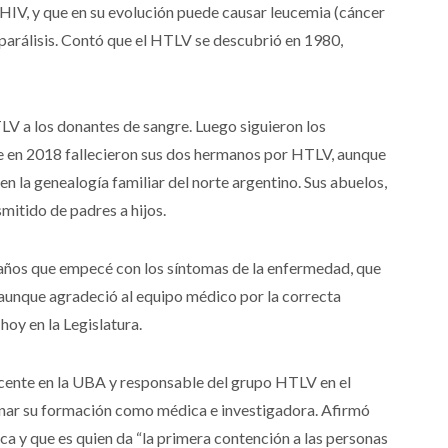
l HIV, y que en su evolución puede causar leucemia (cáncer
parálisis. Contó que el HTLV se descubrió en 1980,
LV a los donantes de sangre. Luego siguieron los
 en 2018 fallecieron sus dos hermanos por HTLV, aunque
n la genealogía familiar del norte argentino. Sus abuelos,
smitido de padres a hijos.
 años que empecé con los síntomas de la enfermedad, que
 aunque agradeció al equipo médico por la correcta
hoy en la Legislatura.
cente en la UBA y responsable del grupo HTLV en el
nar su formación como médica e investigadora. Afirmó
ica y que es quien da “la primera contención a las personas