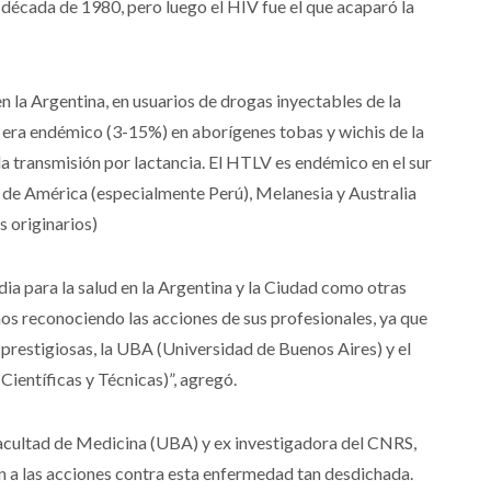
década de 1980, pero luego el HIV fue el que acaparó la
 la Argentina, en usuarios de drogas inyectables de la
 era endémico (3-15%) en aborígenes tobas y wichis de la
a transmisión por lactancia. El HTLV es endémico en el sur
s de América (especialmente Perú), Melanesia y Australia
 originarios)
a para la salud en la Argentina y la Ciudad como otras
mos reconociendo las acciones de sus profesionales, ya que
 prestigiosas, la UBA (Universidad de Buenos Aires) y el
entíficas y Técnicas)”, agregó.
 Facultad de Medicina (UBA) y ex investigadora del CNRS,
ón a las acciones contra esta enfermedad tan desdichada.