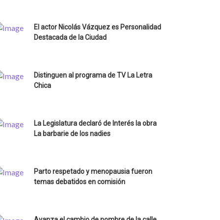
El actor Nicolás Vázquez es Personalidad
Destacada de la Ciudad
Distinguen al programa de TV La Letra
Chica
La Legislatura declaró de Interés la obra
La barbarie de los nadies
Parto respetado y menopausia fueron
temas debatidos en comisión
Avanza el cambio de nombre de la calle