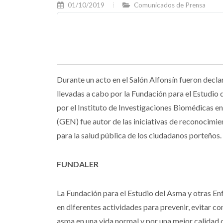
01/10/2019
Comunicados de Prensa
Durante un acto en el Salón Alfonsín fueron decla
llevadas a cabo por la Fundación para el Estud
por el Instituto de Investigaciones Biomédicas en
(GEN) fue autor de las iniciativas de reconocimi
para la salud pública de los ciudadanos porteños.
FUNDALER
La Fundación para el Estudio del Asma y otras
en diferentes actividades para prevenir, evitar co
asma en una vida normal y por una mejor calidad 