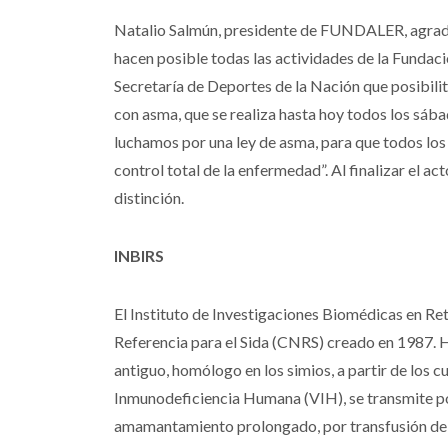
Natalio Salmún, presidente de FUNDALER, agradec
hacen posible todas las actividades de la Fundac
Secretaría de Deportes de la Nación que posibili
con asma, que se realiza hasta hoy todos los sá
luchamos por una ley de asma, para que todos los
control total de la enfermedad”. Al finalizar el 
distinción.
INBIRS
El Instituto de Investigaciones Biomédicas en Re
Referencia para el Sida (CNRS) creado en 1987. 
antiguo, homólogo en los simios, a partir de los cu
Inmunodeficiencia Humana (VIH), se transmite por
amamantamiento prolongado, por transfusión de s