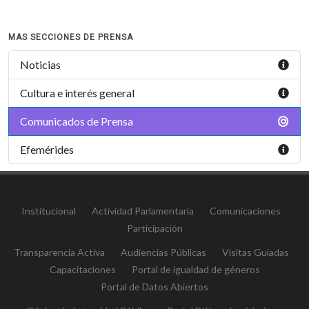
MAS SECCIONES DE PRENSA
Noticias
Cultura e interés general
Comunicados de Prensa
Efemérides
Institucional
Actividad Parlamentaria
Comunicaciones
Participación
Transparencia Activa
Audiencias Públicas
Visitas Guiadas
Capacitaciones
Portal de igualdad de géneros
Portal de Datos Abiertos