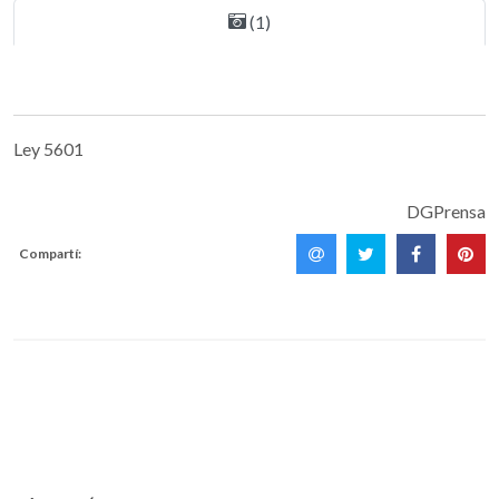
(1)
Ley 5601
DGPrensa
Compartí: