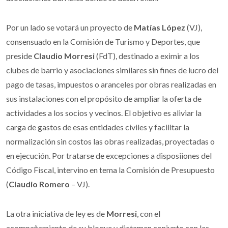
Por un lado se votará un proyecto de
Matías López
(VJ),
consensuado en la Comisión de Turismo y Deportes, que
preside
Claudio Morresi
(FdT), destinado a eximir a los
clubes de barrio y asociaciones similares sin fines de lucro del
pago de tasas, impuestos o aranceles por obras realizadas en
sus instalaciones con el propósito de ampliar la oferta de
actividades a los socios y vecinos. El objetivo es aliviar la
carga de gastos de esas entidades civiles y facilitar la
normalización sin costos las obras realizadas, proyectadas o
en ejecución. Por tratarse de excepciones a disposiiones del
Código Fiscal, intervino en tema la Comisión de Presupuesto
(
Claudio Romero
– VJ).
La otra iniciativa de ley es de
Morresi
, con el
acompañamiento de su bloque y dictamen conjunto con las