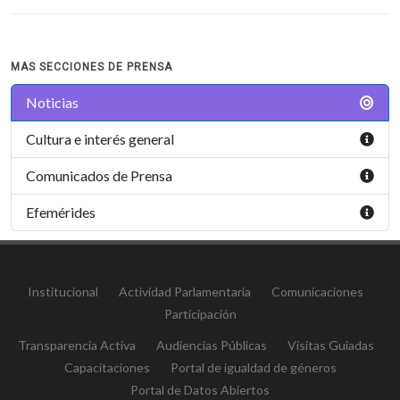
MAS SECCIONES DE PRENSA
Noticias
Cultura e interés general
Comunicados de Prensa
Efemérides
Institucional
Actividad Parlamentaria
Comunicaciones
Participación
Transparencia Activa
Audiencias Públicas
Visitas Guiadas
Capacitaciones
Portal de igualdad de géneros
Portal de Datos Abiertos