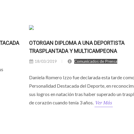
STACADA
OTORGAN DIPLOMA A UNA DEPORTISTA
TRASPLANTADA Y MULTICAMPEONA
18/03/2019
Comunicados de Prensa
us
Daniela Romero Izzo fue declarada esta tarde com
Personalidad Destacada del Deporte, en reconocim
sus logros en natación tras haber superado un trasp
Ver Más
de corazón cuando tenía 3 años.