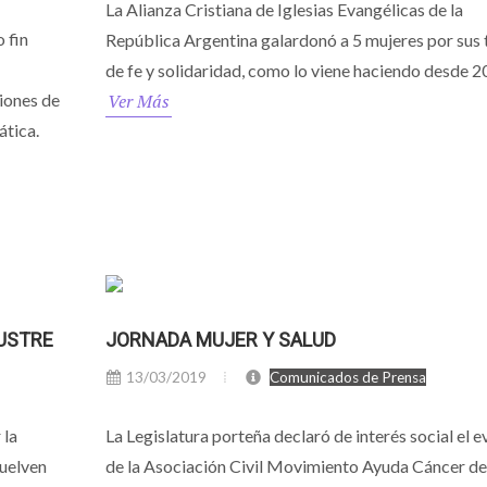
La Alianza Cristiana de Iglesias Evangélicas de la
 fin
República Argentina galardonó a 5 mujeres por sus 
de fe y solidaridad, como lo viene haciendo desde 2
iones de
Ver Más
ática.
LUSTRE
JORNADA MUJER Y SALUD
13/03/2019
Comunicados de Prensa
 la
La Legislatura porteña declaró de interés social el 
suelven
de la Asociación Civil Movimiento Ayuda Cáncer de