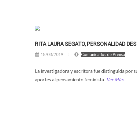
RITA LAURA SEGATO, PERSONALIDAD DE
18/03/2019
Comunicados de Prensa
La investigadora y escritora fue distinguida por s
Ver Más
aportes al pensamiento feminista.