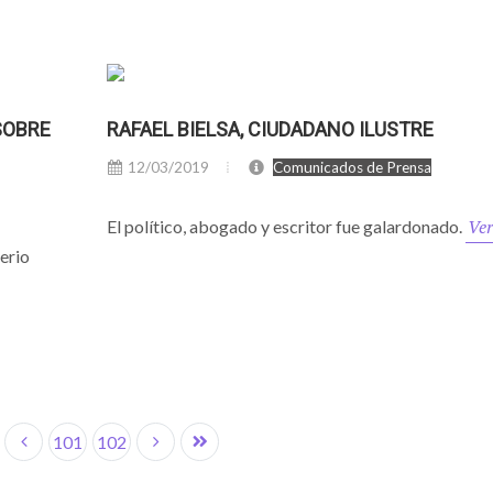
SOBRE
RAFAEL BIELSA, CIUDADANO ILUSTRE
12/03/2019
Comunicados de Prensa
Ve
El político, abogado y escritor fue galardonado.
erio
101
102