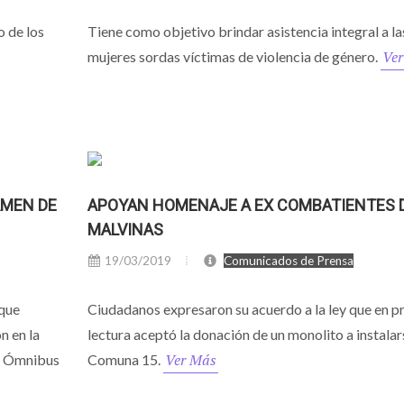
o de los
Tiene como objetivo brindar asistencia integral a la
Ver
mujeres sordas víctimas de violencia de género.
AMEN DE
APOYAN HOMENAJE A EX COMBATIENTES 
MALVINAS
19/03/2019
Comunicados de Prensa
 que
Ciudadanos expresaron su acuerdo a la ley que en p
n en la
lectura aceptó la donación de un monolito a instalar
Ver Más
de Ómnibus
Comuna 15.