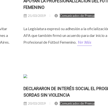
APOYAN LA PROFESIONALIZACIÓN DEL FÚT
FEMENINO
21/03/2019
Comunicados de Prensa
vitar
La Legislatura expresó su adhesión a la oficializació
nes a
AFA que también firmó un acuerdo para dar inicio a 
Ver Más
Aires.
Profesional de Fútbol Femenino.
DECLARARON DE INTERÉS SOCIAL EL PRO
SORDAS SIN VIOLENCIA
20/03/2019
Comunicados de Prensa