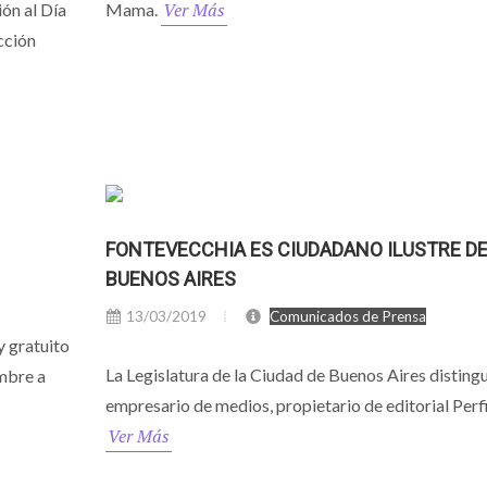
Ver Más
ón al Día
Mama.
cción
FONTEVECCHIA ES CIUDADANO ILUSTRE D
BUENOS AIRES
13/03/2019
Comunicados de Prensa
y gratuito
La Legislatura de la Ciudad de Buenos Aires distingu
mbre a
empresario de medios, propietario de editorial Perfi
Ver Más