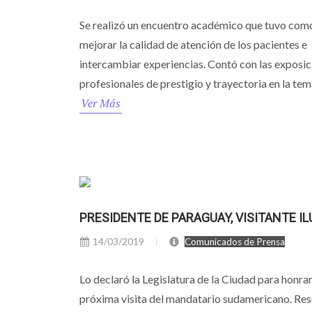
Se realizó un encuentro académico que tuvo como
mejorar la calidad de atención de los pacientes e
intercambiar experiencias. Contó con las exposic
profesionales de prestigio y trayectoria en la tem
Ver Más
PRESIDENTE DE PARAGUAY, VISITANTE I
14/03/2019
Comunicados de Prensa
Lo declaró la Legislatura de la Ciudad para honrar
próxima visita del mandatario sudamericano. Re