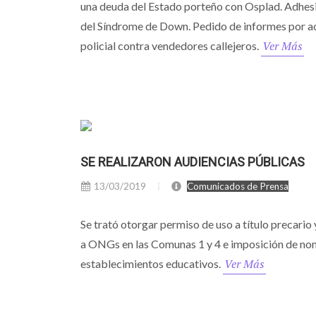
una deuda del Estado porteño con Osplad. Adhesi
del Síndrome de Down. Pedido de informes por a
Ver Más
policial contra vendedores callejeros.
SE REALIZARON AUDIENCIAS PÚBLICAS
13/03/2019
Comunicados de Prensa
Se trató otorgar permiso de uso a título precario 
a ONGs en las Comunas 1 y 4 e imposición de no
Ver Más
establecimientos educativos.