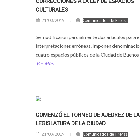
CORRECCIONES A LA LEY DE ESPACIOS
CULTURALES
21/03/2019
Comunicados de Prensa
Se modificaron parcialmente dos artículos para e
interpretaciones erróneas. Imponen denominacio
cuatro espacios públicos de la Ciudad de Buenos 
Ver Más
COMENZÓ EL TORNEO DE AJEDREZ DE LA
LEGISLATURA DE LA CIUDAD
21/03/2019
Comunicados de Prensa