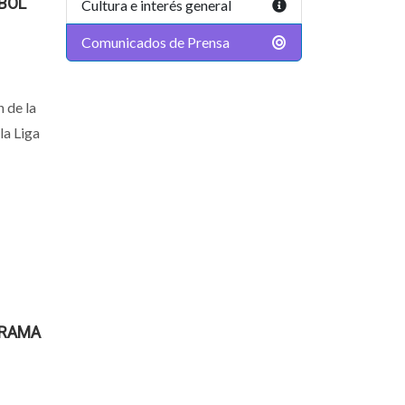
BOL
Cultura e interés general
Comunicados de Prensa
n de la
la Liga
GRAMA