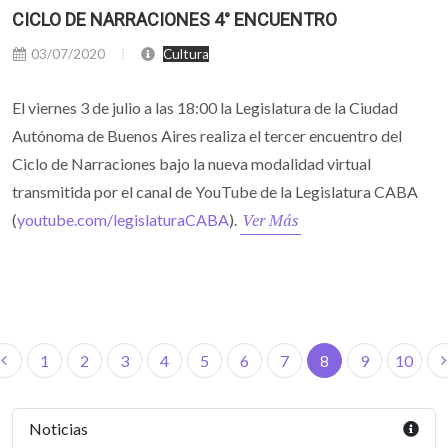
CICLO DE NARRACIONES 4° ENCUENTRO
03/07/2020
Cultura
El viernes 3 de julio a las 18:00 la Legislatura de la Ciudad
Autónoma de Buenos Aires realiza el tercer encuentro del
Ciclo de Narraciones bajo la nueva modalidad virtual
transmitida por el canal de YouTube de la Legislatura CABA
Ver Más
(
youtube.com/legislaturaCABA
).
1
2
3
4
5
6
7
8
9
10
Noticias