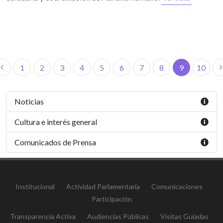
1
2
3
4
5
6
7
8
9
10
Noticias
Cultura e interés general
Comunicados de Prensa
Institucional
Actividad Parlamentaria
Comunicaciones
Participación
Transparencia Activa
Audiencias Públicas
Visitas Guiadas