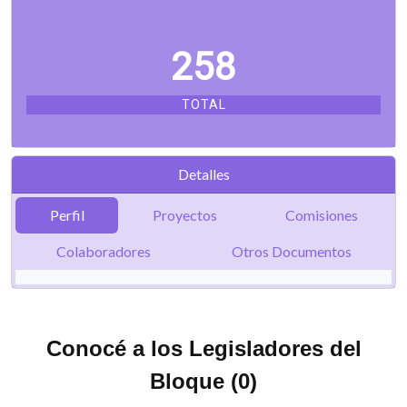
293
TOTAL
Detalles
Perfil
Proyectos
Comisiones
Colaboradores
Otros Documentos
Conocé a los Legisladores del
Bloque (0)