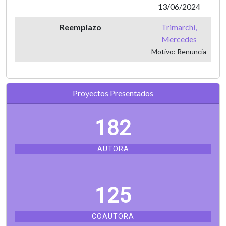
13/06/2024
Reemplazo
Trimarchi,
Mercedes
Motivo: Renuncia
Proyectos Presentados
182
AUTORA
134
COAUTORA