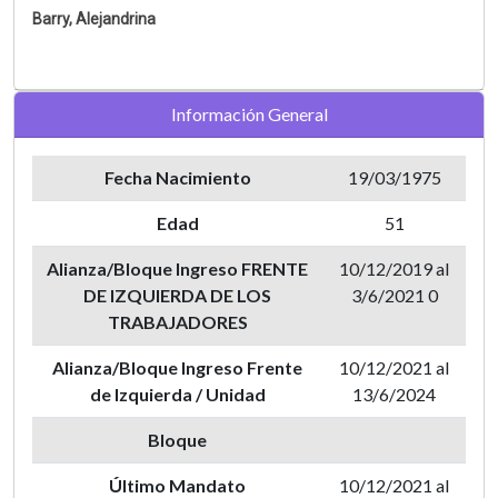
Barry, Alejandrina
Información General
Fecha Nacimiento
19/03/1975
Edad
51
Alianza/Bloque Ingreso FRENTE
10/12/2019 al
DE IZQUIERDA DE LOS
3/6/2021 0
TRABAJADORES
Alianza/Bloque Ingreso Frente
10/12/2021 al
de Izquierda / Unidad
13/6/2024
Bloque
Último Mandato
10/12/2021 al