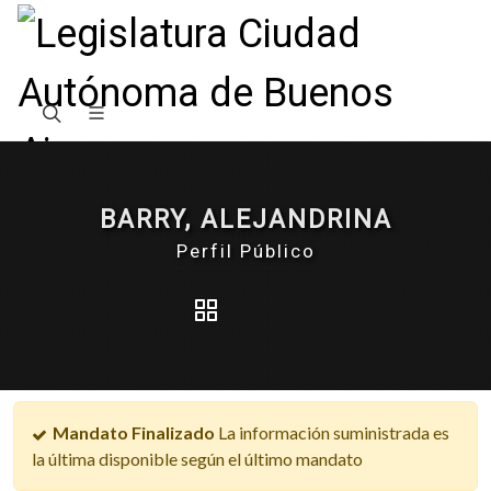
BARRY, ALEJANDRINA
Perfil Público
Mandato Finalizado
La información suministrada es
la última disponible según el último mandato