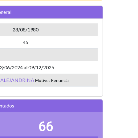
neral
28/08/1980
45
3/06/2024 al 09/12/2025
 ALEJANDRINA
Motivo: Renuncia
entados
66