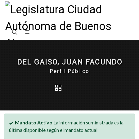
DEL GAISO, JUAN FACUNDO
Perfil Público
Mandato Activo
La información suministrada es la
última disponible según el mandato actual