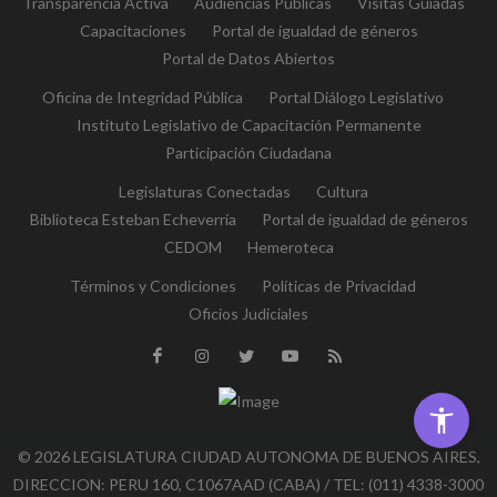
Transparencia Activa
Audiencias Públicas
Visitas Guiadas
Capacitaciones
Portal de igualdad de géneros
Portal de Datos Abiertos
Oficina de Integridad Pública
Portal Diálogo Legislativo
Instituto Legislativo de Capacitación Permanente
Participación Ciudadana
Legislaturas Conectadas
Cultura
Biblioteca Esteban Echeverría
Portal de igualdad de géneros
CEDOM
Hemeroteca
Términos y Condiciones
Políticas de Privacidad
Oficios Judiciales
© 2026 LEGISLATURA CIUDAD AUTONOMA DE BUENOS AIRES,
DIRECCION: PERU 160, C1067AAD (CABA) / TEL: (011) 4338-3000