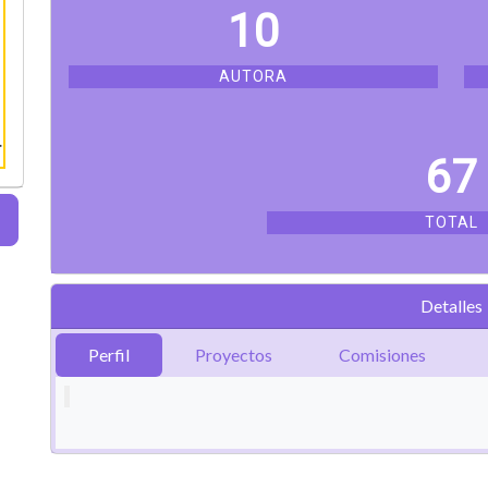
10
AUTORA
67
TOTAL
Detalles
Perfil
Proyectos
Comisiones