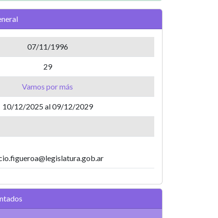
neral
07/11/1996
29
Vamos por más
10/12/2025 al 09/12/2029
cio.figueroa@legislatura.gob.ar
entados