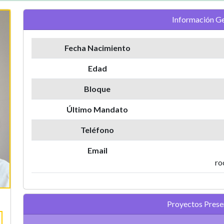
Información Ge
Fecha Nacimiento
Edad
Bloque
Último Mandato
Teléfono
Email
ro
Proyectos Pres