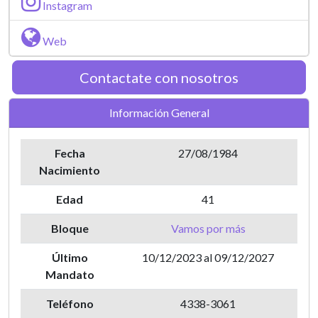
Instagram
Web
Contactate con nosotros
Información General
Fecha
27/08/1984
Nacimiento
Edad
41
Bloque
Vamos por más
Último
10/12/2023 al 09/12/2027
Mandato
Teléfono
4338-3061