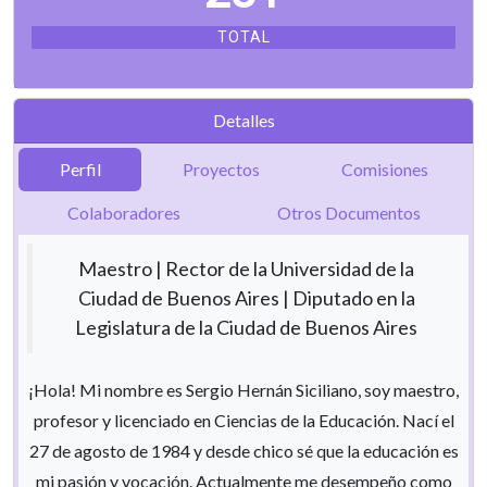
TOTAL
Detalles
Perfil
Proyectos
Comisiones
Colaboradores
Otros Documentos
Maestro | Rector de la Universidad de la
Ciudad de Buenos Aires | Diputado en la
Legislatura de la Ciudad de Buenos Aires
¡Hola! Mi nombre es Sergio Hernán Siciliano, soy maestro,
profesor y licenciado en Ciencias de la Educación. Nací el
27 de agosto de 1984 y desde chico sé que la educación es
mi pasión y vocación. Actualmente me desempeño como