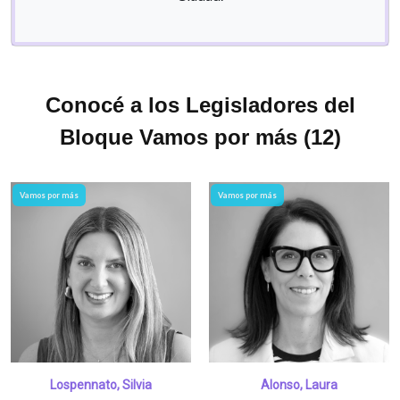
Conocé a los Legisladores del
Bloque Vamos por más (12)
Vamos por más
Vamos por más
Lospennato, Silvia
Alonso, Laura