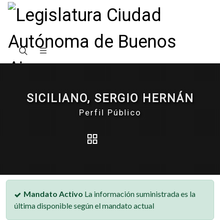
SICILIANO, SERGIO HERNÁN
Perfil Público
Mandato Activo
La información suministrada es la
última disponible según el mandato actual