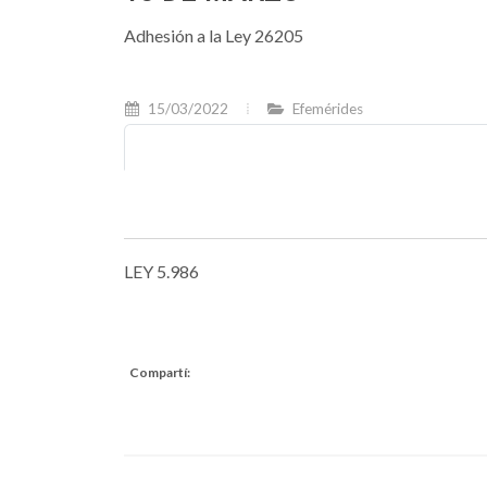
Adhesión a la Ley 26205
15/03/2022
Efemérides
LEY 5.986
Compartí: