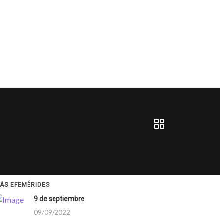
ÁS EFEMÉRIDES
9 de septiembre
09/09/2022