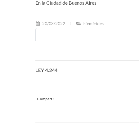
En la Ciudad de Buenos Aires
20/03/2022
Efemérides
LEY 4.244
Compartí: