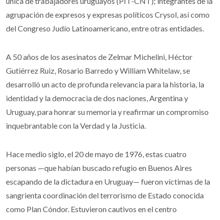
única de trabajadores uruguayos (PIT-CNT); integrantes de la
agrupación de expresos y expresas políticos Crysol, así como
del Congreso Judío Latinoamericano, entre otras entidades.
A 50 años de los asesinatos de Zelmar Michelini, Héctor
Gutiérrez Ruiz, Rosario Barredo y William Whitelaw, se
desarrolló un acto de profunda relevancia para la historia, la
identidad y la democracia de dos naciones, Argentina y
Uruguay, para honrar su memoria y reafirmar un compromiso
inquebrantable con la Verdad y la Justicia.
Hace medio siglo, el 20 de mayo de 1976, estas cuatro
personas —que habían buscado refugio en Buenos Aires
escapando de la dictadura en Uruguay— fueron víctimas de la
sangrienta coordinación del terrorismo de Estado conocida
como Plan Cóndor. Estuvieron cautivos en el centro