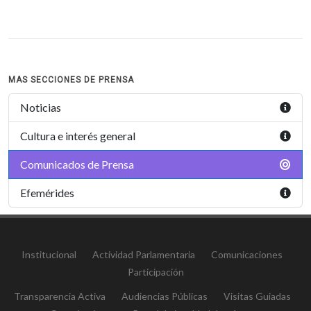
MAS SECCIONES DE PRENSA
Noticias
Cultura e interés general
Comunicados de Prensa
Efemérides
Institucional
Actividad Parlamentaria
Comunicaciones
Participación
Transparencia Activa
Audiencias Públicas
Visitas Guiadas