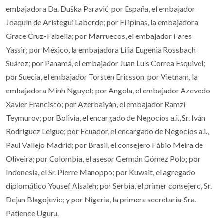
embajadora Da. Duška Paravić; por España, el embajador
Joaquín de Arístegui Laborde; por Filipinas, la embajadora
Grace Cruz-Fabella; por Marruecos, el embajador Fares
Yassir; por México, la embajadora Lilia Eugenia Rossbach
Suárez; por Panamá, el embajador Juan Luis Correa Esquivel;
por Suecia, el embajador Torsten Ericsson; por Vietnam, la
embajadora Minh Nguyet; por Angola, el embajador Azevedo
Xavier Francisco; por Azerbaiyán, el embajador Ramzi
Teymurov; por Bolivia, el encargado de Negocios a.i., Sr. Iván
Rodríguez Leigue; por Ecuador, el encargado de Negocios a.i.,
Paul Vallejo Madrid; por Brasil, el consejero Fábio Meira de
Oliveira; por Colombia, el asesor Germán Gómez Polo; por
Indonesia, el Sr. Pierre Manoppo; por Kuwait, el agregado
diplomático Yousef Alsaleh; por Serbia, el primer consejero, Sr.
Dejan Blagojevic; y por Nigeria, la primera secretaria, Sra.
Patience Uguru.