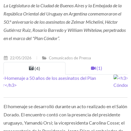
La Legislatura de la Ciudad de Buenos Aires y la Embajada de la
República Oriental del Uruguay en Argentina conmemoraron el
50.° aniversario de los asesinatos de Zelmar Michelini, Héctor
Gutiérrez Ruiz, Rosario Barredo y William Whitelaw, perpetrados
en el marco del "Plan Cóndor”.
22/05/2026
Comunicados de Prensa
(1)
(4)
El homenaje se desarrolló durante un acto realizado en el Salón
Dorado. El encuentro contó con la presencia del presidente
uruguayo, Yamandú Orsi; la vicepresidenta Carolina Cosse; el
prosecretario de la Presidencia, Jorge Díaz; el embajador de