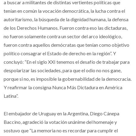
a buscar a militantes de distintas vertientes políticas que
tenían en común la vocación democrática, la lucha contra el
autoritarismo, la búsqueda de la dignidad humana, la defensa
de los Derechos Humanos. Fueron contra eso las dictaduras,
no fueron solamente contra un sector del arco ideológico,
fueron contra aquellos demócratas que tenían como objetivo
político consagrar el Estado de derecho en la región”. Y
concluyó: “En el siglo XXI tenemos el desafío de trabajar para
despolarizar las sociedades, para que el odio no nos gane,
porque si no, es imposible la gobernabilidad de la democracia.
Y reafirmar la consigna Nunca Más Dictadura en América
Latina”.
El embajador de Uruguay en la Argentina, Diego Cánepa
Baccino, agradeció la votación unánime del homenaje y
sostuvo que “La memoria no es recordar para cumplir el