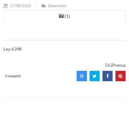
17/08/2022
Efemérides
(1)
Ley 6398
DGPrensa
Compartí: