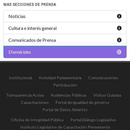
MAS SECCIONES DE PRENSA
Noticias
Cultura e interés general
Comunicados de Prensa
Efemérides
Institucional
Actividad Parlamentaria
Comunicaciones
Participación
Transparencia Activa
Audiencias Públicas
Visitas Guiadas
Capacitaciones
Portal de igualdad de géneros
Portal de Datos Abiertos
Oficina de Integridad Pública
Portal Diálogo Legislativo
Instituto Legislativo de Capacitación Permanente