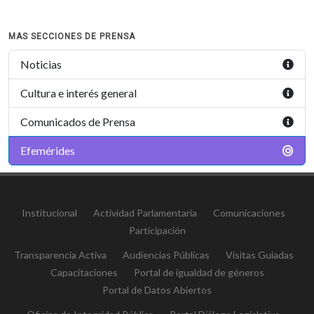
MAS SECCIONES DE PRENSA
Noticias
Cultura e interés general
Comunicados de Prensa
Efemérides
Institucional
Actividad Parlamentaria
Comunicaciones
Participación
Transparencia Activa
Audiencias Públicas
Visitas Guiadas
Capacitaciones
Portal de igualdad de géneros
Portal de Datos Abiertos