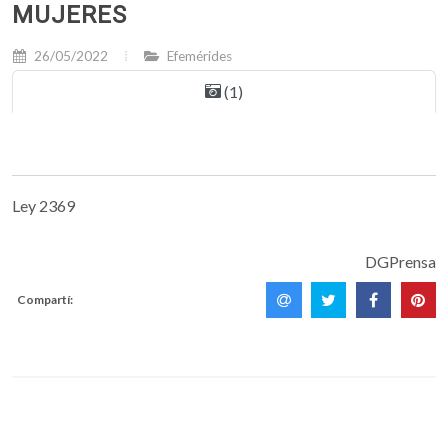
MUJERES
26/05/2022
Efemérides
(1)
Ley 2369
DGPrensa
Compartí: