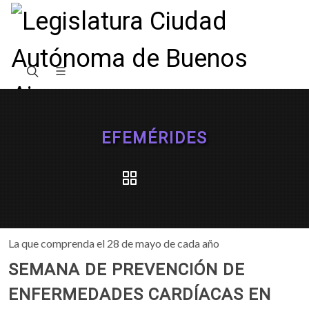
EFEMÉRIDES
La que comprenda el 28 de mayo de cada año
SEMANA DE PREVENCIÓN DE
ENFERMEDADES CARDÍACAS EN