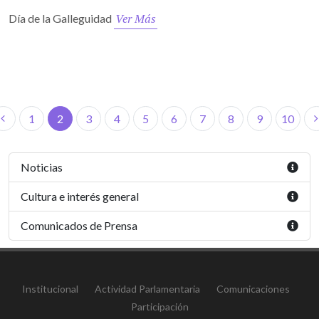
Ver Más
Día de la Galleguidad
1
2
3
4
5
6
7
8
9
10
Noticias
Cultura e interés general
Comunicados de Prensa
Institucional
Actividad Parlamentaria
Comunicaciones
Participación