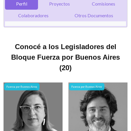
Perfil
Proyectos
Comisiones
Colaboradores
Otros Documentos
Conocé a los Legisladores del
Bloque Fuerza por Buenos Aires
(20)
Fuerza por Buenos Aires
Fuerza por Buenos Aires