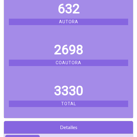
632
AUTORA
2698
COAUTORA
3330
TOTAL
Detalles