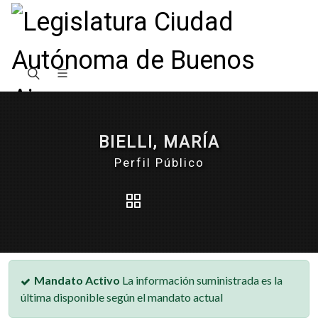
BIELLI, MARÍA
Perfil Público
Mandato Activo
La información suministrada es la
última disponible según el mandato actual