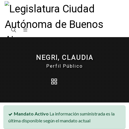
NEGRI, CLAUDIA
Perfil Público
Mandato Activo
La información suministrada es la
última disponible según el mandato actual