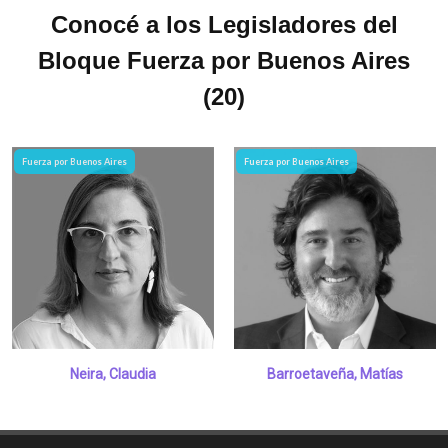
Conocé a los Legisladores del
Bloque Fuerza por Buenos Aires
(20)
Fuerza por Buenos Aires
Fuerza por Buenos Aires
Neira, Claudia
Barroetaveña, Matías