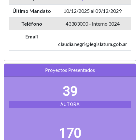
Último Mandato
10/12/2025 al 09/12/2029
Teléfono
43383000 - Interno 3024
Email
claudia.negri@legislatura.gob.ar
Proyectos Presentados
39
AUTORA
170