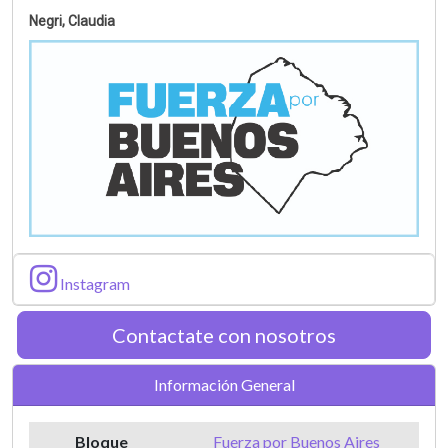
Negri, Claudia
Instagram
Contactate con nosotros
Información General
Bloque
Fuerza por Buenos Aires