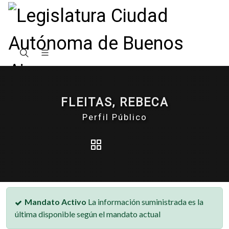
FLEITAS, REBECA
Perfil Público
Mandato Activo
La información suministrada es la
última disponible según el mandato actual