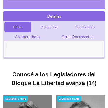
Detalles
Perfil
Proyectos
Comisiones
Colaboradores
Otros Documentos
Conocé a los Legisladores del
Bloque La Libertad avanza (14)
La Libertad avanza
La Libertad avanza