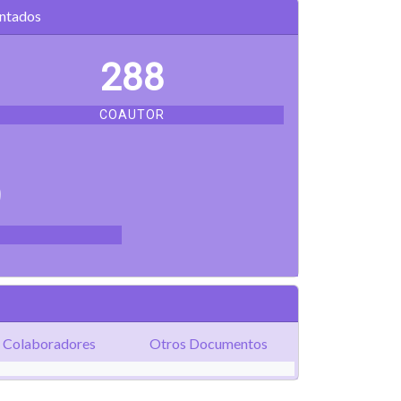
entados
288
COAUTOR
9
Colaboradores
Otros Documentos