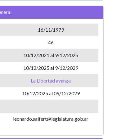
neral
16/11/1979
46
10/12/2021 al 9/12/2025
10/12/2025 al 9/12/2029
La Libertad avanza
10/12/2025 al 09/12/2029
leonardo.saifert@legislatura.gob.ar