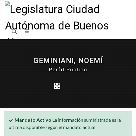
GEMINIANI, NOEMÍ
Perfil Público
Mandato Activo
La información suministrada es la
última disponible según el mandato actual