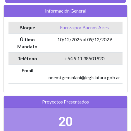
Información General
Bloque
Fuerza por Buenos Aires
Último
10/12/2025 al 09/12/2029
Mandato
Teléfono
+54 9 11 38501920
Email
noemi.geminiani@legislatura.gob.ar
Proyectos Presentados
20