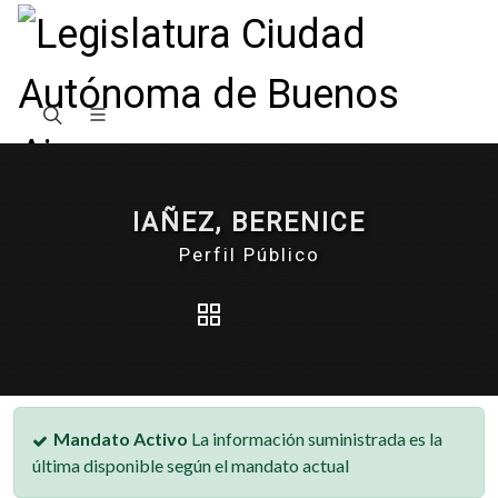
IAÑEZ, BERENICE
Perfil Público
Mandato Activo
La información suministrada es la
última disponible según el mandato actual