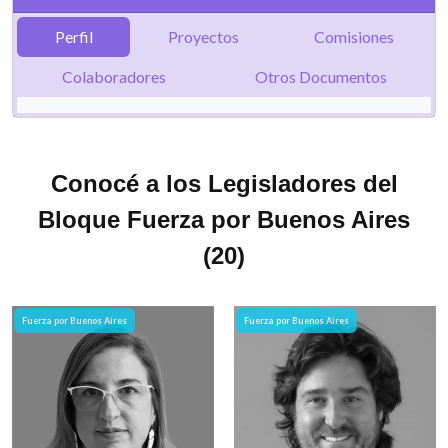
Perfil
Proyectos
Comisiones
Colaboradores
Otros Documentos
Conocé a los Legisladores del
Bloque Fuerza por Buenos Aires
(20)
Fuerza por Buenos Aires
Fuerza por Buenos Aires