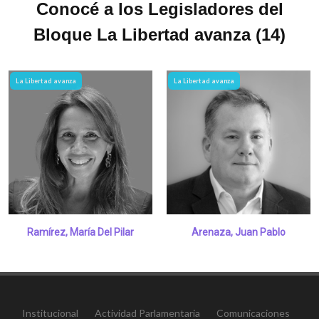
Conocé a los Legisladores del
Bloque La Libertad avanza (14)
La Libertad avanza
La Libertad avanza
Ramírez, María Del Pilar
Arenaza, Juan Pablo
Institucional
Actividad Parlamentaria
Comunicaciones