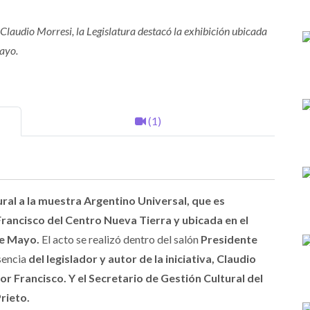
, Claudio Morresi, la Legislatura destacó la exhibición ubicada
ayo.
(1)
ural a la muestra Argentino Universal, que es
rancisco del Centro Nueva Tierra y ubicada en el
de Mayo.
El acto se realizó dentro del salón
Presidente
esencia
del legislador y autor de la iniciativa, Claudio
r Francisco. Y el Secretario de Gestión Cultural del
rieto.