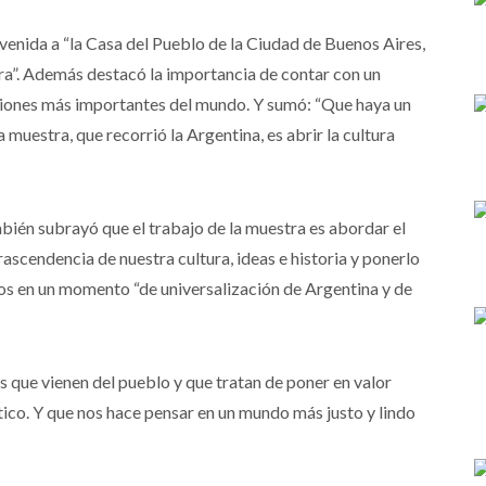
envenida a “la Casa del Pueblo de la Ciudad de Buenos Aires,
tura”. Además destacó la importancia de contar con un
igiones más importantes del mundo. Y sumó: “Que haya un
 muestra, que recorrió la Argentina, es abrir la cultura
mbién subrayó que el trabajo de la muestra es abordar el
ascendencia de nuestra cultura, ideas e historia y ponerlo
os en un momento “de universalización de Argentina y de
as que vienen del pueblo y que tratan de poner en valor
tico. Y que nos hace pensar en un mundo más justo y lindo