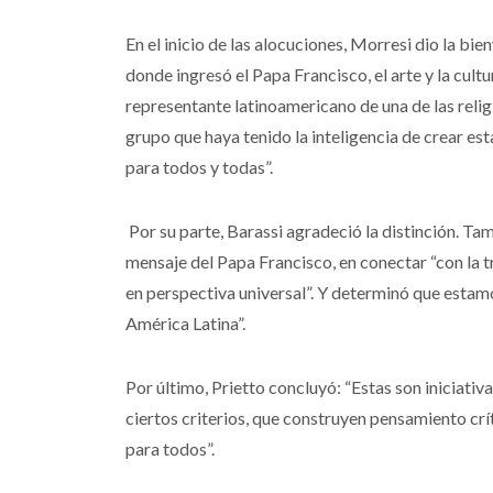
En el inicio de las alocuciones, Morresi dio la bi
donde ingresó el Papa Francisco, el arte y la cul
representante latinoamericano de una de las rel
grupo que haya tenido la inteligencia de crear esta
para todos y todas”.
Por su parte, Barassi agradeció la distinción. Ta
mensaje del Papa Francisco, en conectar “con la tr
en perspectiva universal”. Y determinó que estam
América Latina”.
Por último, Prietto concluyó: “Estas son iniciativ
ciertos criterios, que construyen pensamiento crí
para todos”.