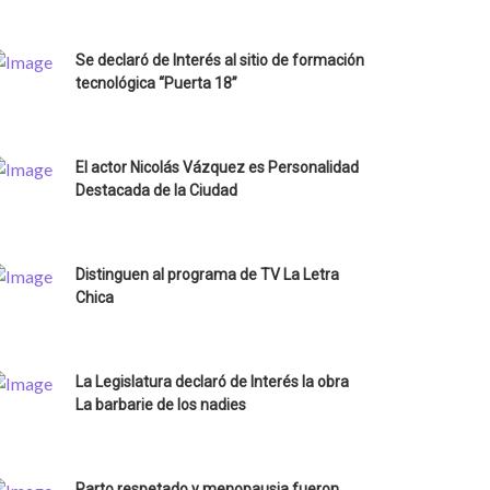
Se declaró de Interés al sitio de formación
tecnológica “Puerta 18”
El actor Nicolás Vázquez es Personalidad
Destacada de la Ciudad
Distinguen al programa de TV La Letra
Chica
La Legislatura declaró de Interés la obra
La barbarie de los nadies
Parto respetado y menopausia fueron