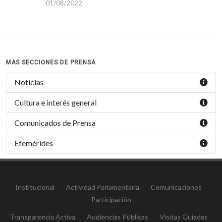
01/08/2022
MAS SECCIONES DE PRENSA
Noticias
Cultura e interés general
Comunicados de Prensa
Efemérides
Institucional
Actividad Parlamentaria
Comunicaciones
Participación
Transparencia Activa
Audiencias Públicas
Visitas Guiadas