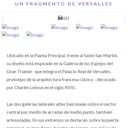
UN FRAGMENTO DE VERSALLES
(6)
Ubicado en la Planta Principal, frente al Salón San Martín,
su diseño está inspirado en la Galería de los Espejos del
Gran Trianón -que integra el Palacio Real de Versalles,
prototipo de la arquitectura francesa clásica -, decorado
por Charles Lebrun en el siglo XVIII.
Las dos galerías laterales altas balconean sobre el sector
central por medio de arcadas de medio punto, también
artesonadas. En sus extremos se destacan, sobre la puerta
principal, un gran Palco-bandeja de Honor, con el Escudo