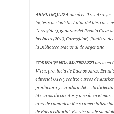
ARIEL URQUIZA
nació en Tres Arroyos, 
inglés y periodista. Autor del libro de c
Corregidor)
,
ganador del Premio Casa de 
las luces
(2019, Corregidor), finalista d
la Biblioteca Nacional de Argentina.
CORINA VANDA MATERAZZI
nació en C
Vista, provincia de Buenos Aires. Estudi
editorial UTN y realizó cursos de Marketi
productora y curadora del ciclo de lectu
literarios de cuentos y poesía en el marc
área de comunicación y comercialización
de
Enero editorial
. Escribe desde su adol