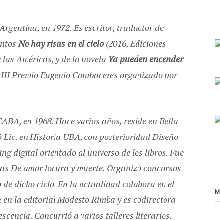
Argentina, en 1972. Es escritor, traductor de
uentos
No hay risas en el cielo
(2016, Ediciones
las Américas, y de la novela
Ya pueden encender
el III Premio Eugenio Cambaceres organizado por
ABA, en 1968. Hace varios años, reside en Bella
ó Lic. en Historia UBA, con posterioridad Diseño
ng digital orientado al universo de los libros. Fue
ras
De amor locura y muerte
. Organizó concursos
o de dicho ciclo. En la actualidad colabora en el
M
 en la editorial
Modesto Rimba
y es codirectora
escencia. Concurrió a varios talleres literarios.