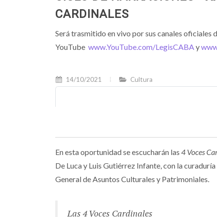
CARDINALES
Será trasmitido en vivo por sus canales oficiales 
YouTube
www.YouTube.com/LegisCABA
y
www
14/10/2021
Cultura
En esta oportunidad se escucharán las
4 Voces Car
De Luca y Luis Gutiérrez Infante, con la curadur
General de Asuntos Culturales y Patrimoniales.
Las 4 Voces Cardinales