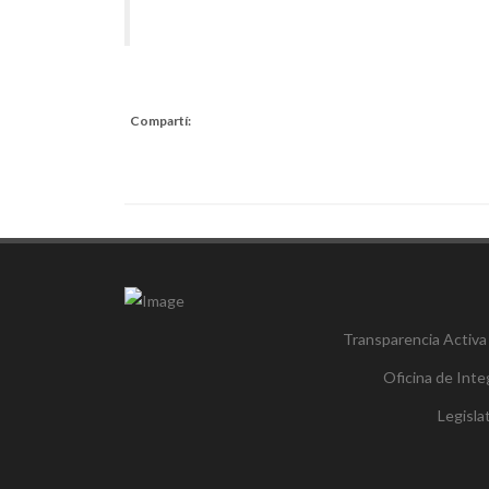
Compartí:
Transparencia Activa
Oficina de Inte
Legisl