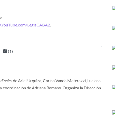
de
.YouTube.com/LegisCABA2
.
(1)
dinales
de Ariel Urquiza, Corina Vanda Materazzi, Luciana
ía y coordinación de Adriana Romano. Organiza la Dirección