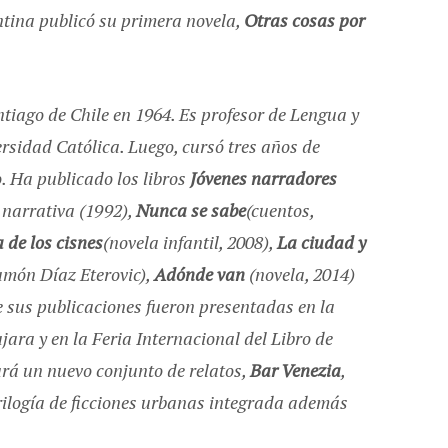
tina publicó su primera novela,
Otras cosas por
tiago de Chile en 1964. Es profesor de Lengua y
ersidad Católica. Luego, cursó tres años de
. Ha publicado los libros
Jóvenes narradores
a narrativa (1992),
Nunca se sabe
(cuentos,
 de los cisnes
(novela infantil, 2008),
La ciudad y
amón Díaz Eterovic),
Adónde van
(novela, 2014)
e sus publicaciones fueron presentadas en la
jara y en la Feria Internacional del Libro de
ará un nuevo conjunto de relatos,
Bar Venezia
,
trilogía de ficciones urbanas integrada además