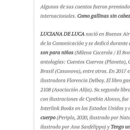
Algunos de sus cuentos fueron premiado
internacionales.
Como gallinas sin cabe
LUCIANA DE LUCA
nació en Buenos Aire
de la Comunicación y se dedicó durante 
son para niños
(Milena Cacerola / El 8vo
antologías: Cuentos Cuervos (Planeta), 
Brasil (Casanova), entre otros. En 2017 
ilustradora Florencia Delboy. El libro g
2108 (Asociación Alija). Su segundo libr
con ilustraciones de Cynthia Alonso, fue 
Interlink Books en los Estados Unidos y 
cuerpo
(Periplo, 2020, ilustrado por Nat
ilustrado por Ana Sanfelippo) y
Tengo un