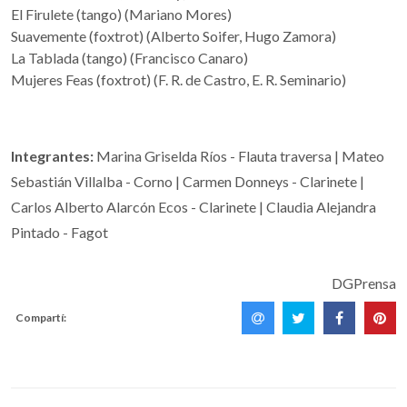
El Firulete (tango) (Mariano Mores)
Suavemente (foxtrot) (Alberto Soifer, Hugo Zamora)
La Tablada (tango) (Francisco Canaro)
Mujeres Feas (foxtrot) (F. R. de Castro, E. R. Seminario)
Integrantes:
Marina Griselda Ríos - Flauta traversa | Mateo
Sebastián Villalba - Corno | Carmen Donneys - Clarinete |
Carlos Alberto Alarcón Ecos - Clarinete | Claudia Alejandra
Pintado - Fagot
DGPrensa
Compartí: