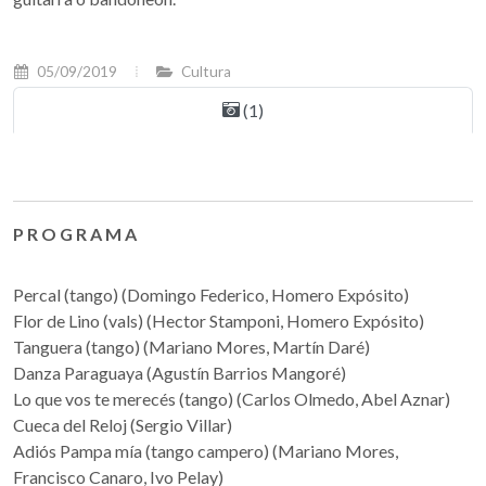
05/09/2019
Cultura
(1)
P R O G R A M A
Percal (tango) (Domingo Federico, Homero Expósito)
Flor de Lino (vals) (Hector Stamponi, Homero Expósito)
Tanguera (tango) (Mariano Mores, Martín Daré)
Danza Paraguaya (Agustín Barrios Mangoré)
Lo que vos te merecés (tango) (Carlos Olmedo, Abel Aznar)
Cueca del Reloj (Sergio Villar)
Adiós Pampa mía (tango campero) (Mariano Mores,
Francisco Canaro, Ivo Pelay)