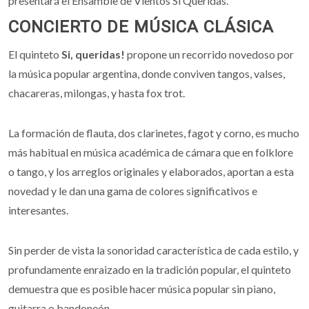
presentará el Ensamble de Vientos Sí Queridas.
CONCIERTO DE MÚSICA CLÁSICA
El quinteto
Si, queridas!
propone un recorrido novedoso por
la música popular argentina, donde conviven tangos, valses,
chacareras, milongas, y hasta fox trot.
La formación de flauta, dos clarinetes, fagot y corno, es mucho
más habitual en música académica de cámara que en folklore
o tango, y los arreglos originales y elaborados, aportan a esta
novedad y le dan una gama de colores significativos e
interesantes.
Sin perder de vista la sonoridad característica de cada estilo, y
profundamente enraizado en la tradición popular, el quinteto
demuestra que es posible hacer música popular sin piano,
guitarra o bandoneón.