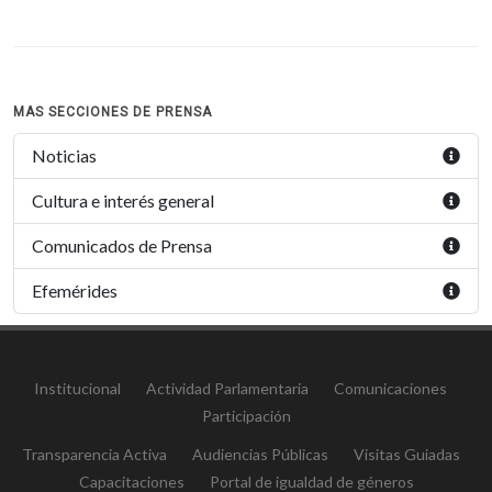
MAS SECCIONES DE PRENSA
Noticias
Cultura e interés general
Comunicados de Prensa
Efemérides
Institucional
Actividad Parlamentaria
Comunicaciones
Participación
Transparencia Activa
Audiencias Públicas
Visitas Guiadas
Capacitaciones
Portal de igualdad de géneros