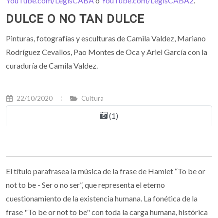
YouTube.com/LegisCABA
o
YouTube.com/LegisCABA2
.
DULCE O NO TAN DULCE
Pinturas, fotografías y esculturas de Camila Valdez, Mariano
Rodríguez Cevallos, Pao Montes de Oca y Ariel García con la
curaduría de Camila Valdez.
22/10/2020
Cultura
(1)
El título parafrasea la música de la frase de Hamlet “To be or
not to be - Ser o no ser”, que representa el eterno
cuestionamiento de la existencia humana. La fonética de la
frase "To be or not to be" con toda la carga humana, histórica