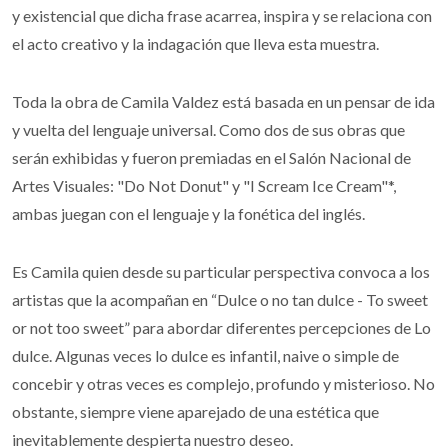
y existencial que dicha frase acarrea, inspira y se relaciona con
el acto creativo y la indagación que lleva esta muestra.
Toda la obra de Camila Valdez está basada en un pensar de ida
y vuelta del lenguaje universal. Como dos de sus obras que
serán exhibidas y fueron premiadas en el Salón Nacional de
Artes Visuales: "Do Not Donut" y "I Scream Ice Cream"*,
ambas juegan con el lenguaje y la fonética del inglés.
Es Camila quien desde su particular perspectiva convoca a los
artistas que la acompañan en “Dulce o no tan dulce - To sweet
or not too sweet” para abordar diferentes percepciones de Lo
dulce. Algunas veces lo dulce es infantil, naive o simple de
concebir y otras veces es complejo, profundo y misterioso. No
obstante, siempre viene aparejado de una estética que
inevitablemente despierta nuestro deseo.