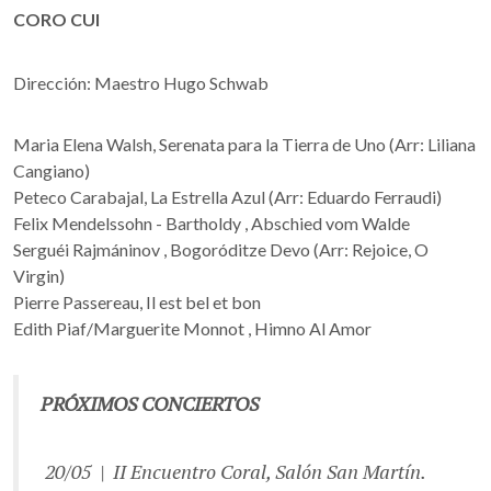
CORO CUI
Dirección: Maestro Hugo Schwab
Maria Elena Walsh, Serenata para la Tierra de Uno (Arr: Liliana
Cangiano)
Peteco Carabajal, La Estrella Azul (Arr: Eduardo Ferraudi)
Felix Mendelssohn - Bartholdy , Abschied vom Walde
Serguéi Rajmáninov , Bogoróditze Devo (Arr: Rejoice, O
Virgin)
Pierre Passereau, Il est bel et bon
Edith Piaf/Marguerite Monnot , Himno Al Amor
PRÓXIMOS CONCIERTOS
20/05 | II Encuentro Coral, Salón San Martín.