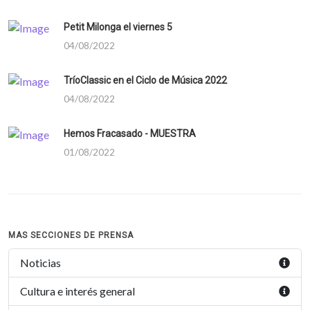
Petit Milonga el viernes 5
04/08/2022
TríoClassic en el Ciclo de Música 2022
04/08/2022
Hemos Fracasado - MUESTRA
01/08/2022
MAS SECCIONES DE PRENSA
Noticias
Cultura e interés general