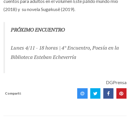
cuentos para adultos en el volumen Este pálido mundo mío
(2018) y su novela Sugøkusë (2019).
PRÓXIMO ENCUENTRO
Lunes 4/11 - 18 horas | 4° Encuentro, Poesía en la
Biblioteca Esteban Echeverría
DGPrensa
Compartí: