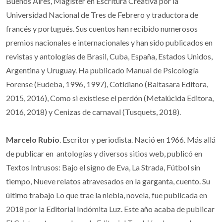
Buenos Aires, Magister en Escritura Creativa por la
Universidad Nacional de Tres de Febrero y traductora de
francés y portugués. Sus cuentos han recibido numerosos
premios nacionales e internacionales y han sido publicados en
revistas y antologías de Brasil, Cuba, España, Estados Unidos,
Argentina y Uruguay. Ha publicado Manual de Psicología
Forense (Eudeba, 1996, 1997), Cotidiano (Baltasara Editora,
2015, 2016), Como si existiese el perdón (Metalúcida Editora,
2016, 2018) y Cenizas de carnaval (Tusquets, 2018).
Marcelo Rubio
. Escritor y periodista. Nació en 1966. Más allá
de publicar en antologías y diversos sitios web, publicó en
Textos Intrusos: Bajo el signo de Eva, La Strada, Fútbol sin
tiempo, Nueve relatos atravesados en la garganta, cuento. Su
último trabajo Lo que trae la niebla, novela, fue publicada en
2018 por la Editorial Indómita Luz. Este año acaba de publicar