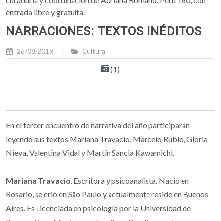
curaduría y coordinación de Adriana Romano. Perú 160, con
entrada libre y gratuita.
NARRACIONES: TEXTOS INÉDITOS
26/08/2019
Cultura
(1)
En el tercer encuentro de narrativa del año participarán
leyendo sus textos Mariana Travacio, Marcelo Rubio, Gloria
Nieva, Valentina Vidal y Martín Sancia Kawamichi.
Mariana Travacio
. Escritora y psicoanalista. Nació en
Rosario, se crió en São Paulo y actualmente reside en Buenos
Aires. Es Licenciada en psicología por la Universidad de