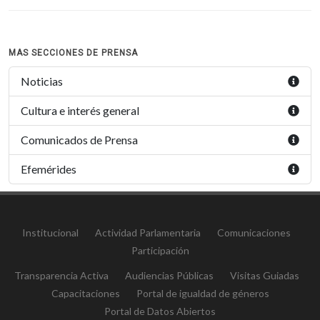
MAS SECCIONES DE PRENSA
Noticias
Cultura e interés general
Comunicados de Prensa
Efemérides
Institucional
Actividad Parlamentaria
Comunicaciones
Participación
Transparencia Activa
Audiencias Públicas
Visitas Guiadas
Capacitaciones
Portal de igualdad de géneros
Portal de Datos Abiertos