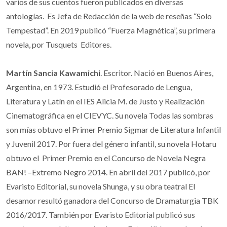
varios de sus cuentos fueron publicados en diversas
antologías. Es Jefa de Redacción de la web de reseñas “Solo
Tempestad”. En 2019 publicó “Fuerza Magnética”, su primera
novela, por Tusquets Editores.
Martín Sancia Kawamichi
. Escritor. Nació en Buenos Aires,
Argentina, en 1973. Estudió el Profesorado de Lengua,
Literatura y Latín en el IES Alicia M. de Justo y Realización
Cinematográfica en el CIEVYC. Su novela Todas las sombras
son mías obtuvo el Primer Premio Sigmar de Literatura Infantil
y Juvenil 2017. Por fuera del género infantil, su novela Hotaru
obtuvo el Primer Premio en el Concurso de Novela Negra
BAN! –Extremo Negro 2014. En abril del 2017 publicó, por
Evaristo Editorial, su novela Shunga, y su obra teatral El
desamor resultó ganadora del Concurso de Dramaturgia TBK
2016/2017. También por Evaristo Editorial publicó sus