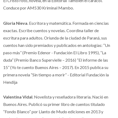
El Cristo roto, novela, en la Editorial También el caracol.
Conduce por AM530 Kriminal Mambo.
Gloria Nieva
. Escritora y matemática. Formada en ciencias
exactas. Escribe cuentos y novelas. Coordina taller de
escritura para adultos. Oriunda de la ciudad de Paraná, sus
cuentos han sido premiados y publicados en antologías: “Un
paso más” (Premio Edenor - Fundación El Libro 1995), “La
duda” (Premio Banco Supervielle – 2016) “El informe de las
15” (Yo te cuento Buenos Aires – 2017). En 2015 publica su
primera novela “Sin tiempo a morir” - Editorial Fundación la
Hendija
Valentina Vidal
. Novelista y reseñadora literaria. Nació en
Buenos Aires. Publicó su primer libro de cuentos titulado
“Fondo Blanco” por Llanto de Mudo ediciones en 2013 y