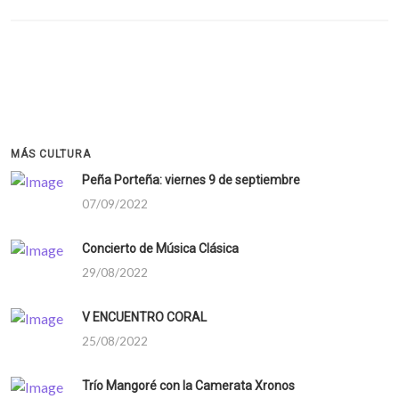
MÁS CULTURA
Peña Porteña: viernes 9 de septiembre
07/09/2022
Concierto de Música Clásica
29/08/2022
V ENCUENTRO CORAL
25/08/2022
Trío Mangoré con la Camerata Xronos