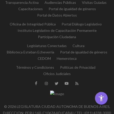
Transparencia Activa
Audiencias Públicas
Visitas Guiadas
Capacitaciones
Portal de igualdad de géneros
Portal de Datos Abiertos
Oficina de Integridad Pública
Portal Diálogo Legislativo
Instituto Legislativo de Capacitación Permanente
Participación Ciudadana
Legislaturas Conectadas
Cultura
Biblioteca Esteban Echeverría
Portal de igualdad de géneros
CEDOM
Hemeroteca
Términos y Condiciones
Políticas de Privacidad
Oficios Judiciales
© 2026 LEGISLATURA CIUDAD AUTONOMA DE BUENOS AIRES,
DIRECCION: PERU 160, C1067AAD (CABA) / TEL: (011) 4338-3000