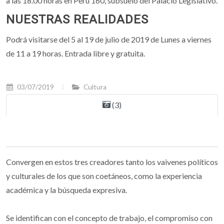
a las 18.00 horas en Perú 160, subsuelo del Palacio Legislativo.
NUESTRAS REALIDADES
Podrá visitarse del 5 al 19 de julio de 2019 de Lunes a viernes
de 11 a 19 horas. Entrada libre y gratuita.
03/07/2019
Cultura
(3)
Convergen en estos tres creadores tanto los vaivenes políticos
y culturales de los que son coetáneos, como la experiencia
académica y la búsqueda expresiva.
Se identifican con el concepto de trabajo, el compromiso con